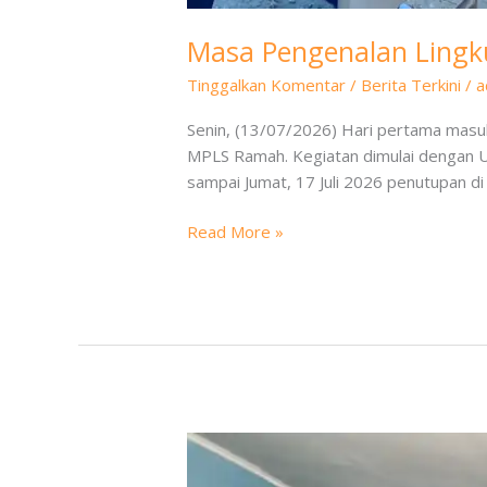
Masa Pengenalan Lingk
Tinggalkan Komentar
/
Berita Terkini
/
a
Senin, (13/07/2026) Hari pertama masuk
MPLS Ramah. Kegiatan dimulai dengan U
sampai Jumat, 17 Juli 2026 penutupan d
Read More »
Persiapan
PKL