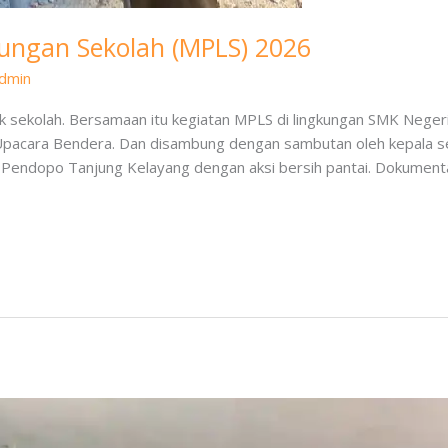
ungan Sekolah (MPLS) 2026
dmin
 sekolah. Bersamaan itu kegiatan MPLS di lingkungan SMK Negeri 
pacara Bendera. Dan disambung dengan sambutan oleh kepala sek
i Pendopo Tanjung Kelayang dengan aksi bersih pantai. Dokument