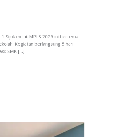
1 Sijuk mulai. MPLS 2026 ini bertema
olah. Kegiatan berlangsung 5 hari
asi: SMK […]