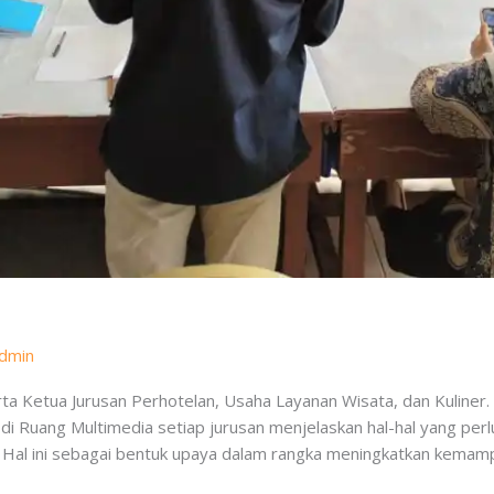
dmin
ta Ketua Jurusan Perhotelan, Usaha Layanan Wisata, dan Kuline
di Ruang Multimedia setiap jurusan menjelaskan hal-hal yang perlu
i. Hal ini sebagai bentuk upaya dalam rangka meningkatkan kemam