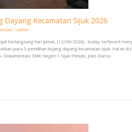
ng Dayang Kecamatan Sijuk 2026
estasi
/
admin
ijuk berlangsung hari Jumat, (12/06/2026) . buday terfavorit me
atkan juara 3 pemilihan bujang dayang kecamatan sijuk. Hal ini di
k. Dokumentasi: SMK Negeri 1 Sijuk Penulis: Joko Diarso