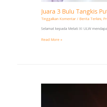
Juara 3 Bulu Tangkis P
Tinggalkan Komentar
/
Berita Terkini
,
Pr
Selamat kepada Melati XI ULW mendapat
Read More »
Juara
3
Pemilihan
Bujang