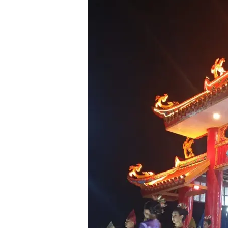
Dayang
Kecamatan
Sijuk
2026