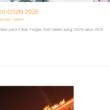
utri OS2N 2026
estasi
/
admin
kan juara 3 Bulu Tangkis Putri dalam ajang OS2N tahun 2026