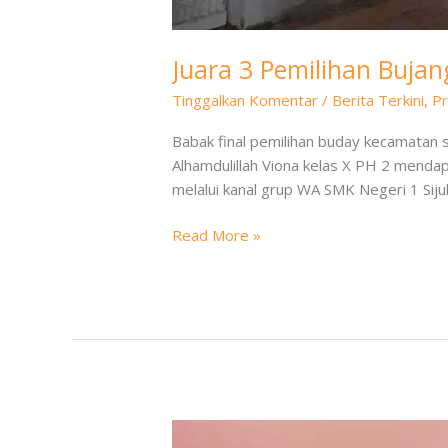
Juara 3 Pemilihan Buja
Tinggalkan Komentar
/
Berita Terkini
,
Pr
Babak final pemilihan buday kecamatan s
Alhamdulillah Viona kelas X PH 2 mendap
melalui kanal grup WA SMK Negeri 1 Siju
Read More »
Juara