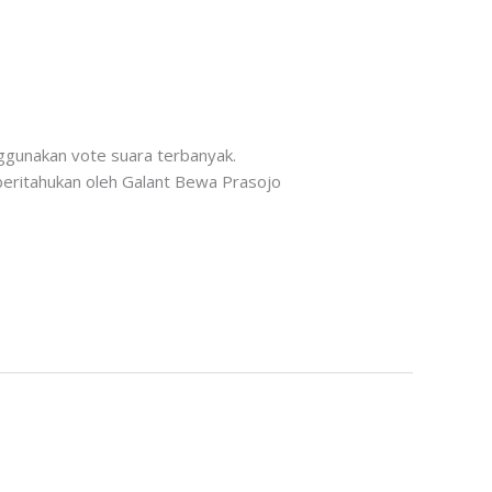
nggunakan vote suara terbanyak.
 beritahukan oleh Galant Bewa Prasojo