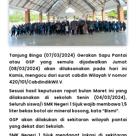
Tanjung Binga (07/03/2024) Gerakan Sapu Pantai
atau GSP yang semula dijadwalkan Jumat
(08/03/2024) akan dilaksanakan pada hari ini
Kamis, mengacu dari surat cabdin Wilayah V nomor
420/101/CabdindikWil.V.
Sesuai hasil keputusan rapat bulan Maret ini yang
dilaksanakan di sekolah Senin (04/03/2024),
Seluruh siswa/i SMK Negeri 1 Sijuk wajib membawa 1,5
liter bekas botol air mineral kosong, kata “Bismi”.
GSP akan dilakukan di sekitaran wilayah pantai
yang dekat dari Sekolah.
SMK Negeri 1 Sijuk mendapat lokasi di sekitaran