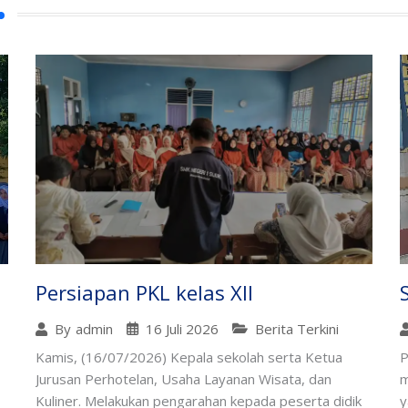
Persiapan PKL kelas XII
16 Juli 2026
Berita Terkini
By
admin
Kamis, (16/07/2026) Kepala sekolah serta Ketua
P
Jurusan Perhotelan, Usaha Layanan Wisata, dan
m
Kuliner. Melakukan pengarahan kepada peserta didik
y