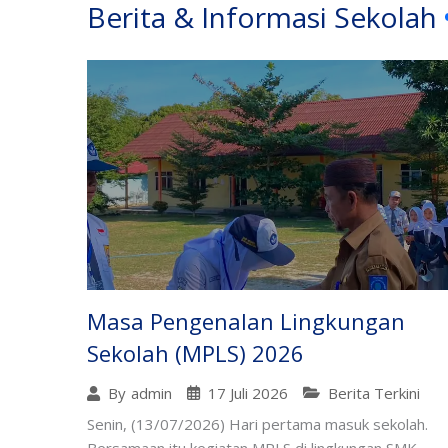
Berita & Informasi Sekolah
Masa Pengenalan Lingkungan
Sekolah (MPLS) 2026
17 Juli 2026
Berita Terkini
By
admin
Senin, (13/07/2026) Hari pertama masuk sekolah.
Bersamaan itu kegiatan MPLS di lingkungan SMK