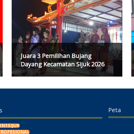
Juara 3 Pemilihan Bujang
Dayang Kecamatan Sijuk 2026
Peta
s
N1SIJUK
PROFESIONAL