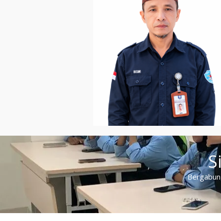
S
Bergabung