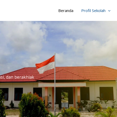
Beranda
Profil Sekolah
si, dan berakhlak