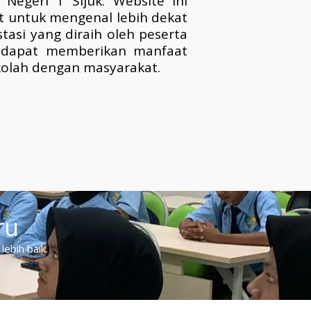
Negeri 1 Sijuk. Website ini
t untuk mengenal lebih dekat
tasi yang diraih oleh peserta
i dapat memberikan manfaat
kolah dengan masyarakat.
ru
ebih baik.