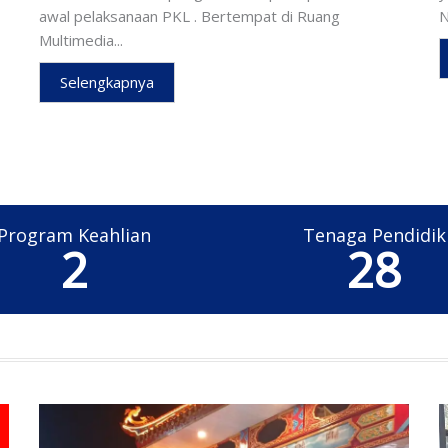
awal pelaksanaan PKL . Bertempat di Ruang
N
Multimedia...
Selengkapnya
Program Keahlian
Tenaga Pendidik
3
29