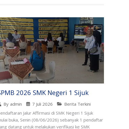
SPMB 2026 SMK Negeri 1 Sijuk
7 Juli 2026
Berita Terkini
By
admin
endaftaran Jalur Affirmasi di SMK Negeri 1 Sijuk
ulai buka, Senin (08/06/2026) sebanyak 1 pendaftar
ang datang untuk melakukan verifikasi ke SMK