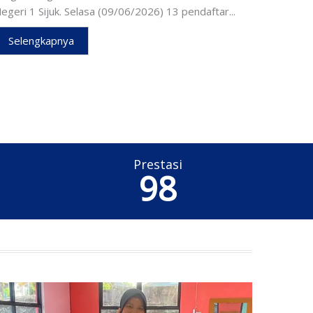
egeri 1 Sijuk. Selasa (09/06/2026) 13 pendaftar...
Selengkapnya
Prestasi
100