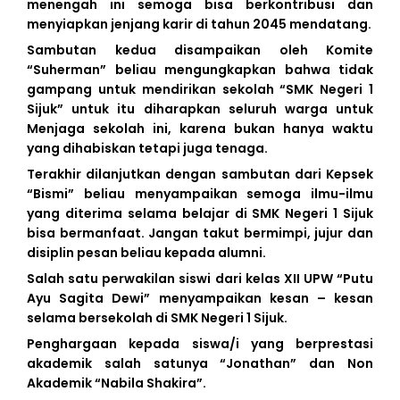
menengah ini semoga bisa berkontribusi dan
menyiapkan jenjang karir di tahun 2045 mendatang.
Sambutan kedua disampaikan oleh Komite
“Suherman” beliau mengungkapkan bahwa tidak
gampang untuk mendirikan sekolah “SMK Negeri 1
Sijuk” untuk itu diharapkan seluruh warga untuk
Menjaga sekolah ini, karena bukan hanya waktu
yang dihabiskan tetapi juga tenaga.
Terakhir dilanjutkan dengan sambutan dari Kepsek
“Bismi” beliau menyampaikan semoga ilmu-ilmu
yang diterima selama belajar di SMK Negeri 1 Sijuk
bisa bermanfaat. Jangan takut bermimpi, jujur dan
disiplin pesan beliau kepada alumni.
Salah satu perwakilan siswi dari kelas XII UPW “Putu
Ayu Sagita Dewi” menyampaikan kesan – kesan
selama bersekolah di SMK Negeri 1 Sijuk.
Penghargaan kepada siswa/i yang berprestasi
akademik salah satunya “Jonathan” dan Non
Akademik “Nabila Shakira”.