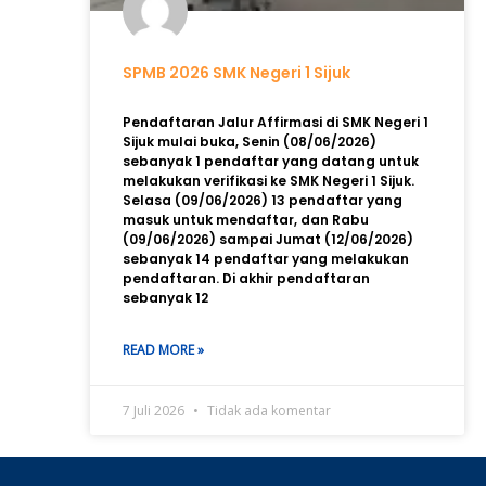
SPMB 2026 SMK Negeri 1 Sijuk
Pendaftaran Jalur Affirmasi di SMK Negeri 1
Sijuk mulai buka, Senin (08/06/2026)
sebanyak 1 pendaftar yang datang untuk
melakukan verifikasi ke SMK Negeri 1 Sijuk.
Selasa (09/06/2026) 13 pendaftar yang
masuk untuk mendaftar, dan Rabu
(09/06/2026) sampai Jumat (12/06/2026)
sebanyak 14 pendaftar yang melakukan
pendaftaran. Di akhir pendaftaran
sebanyak 12
READ MORE »
7 Juli 2026
Tidak ada komentar