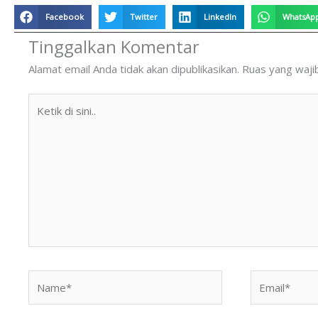
Facebook
Twitter
LinkedIn
WhatsAp
Tinggalkan Komentar
Alamat email Anda tidak akan dipublikasikan.
Ruas yang waji
Ketik
di
sini..
Name*
Email*