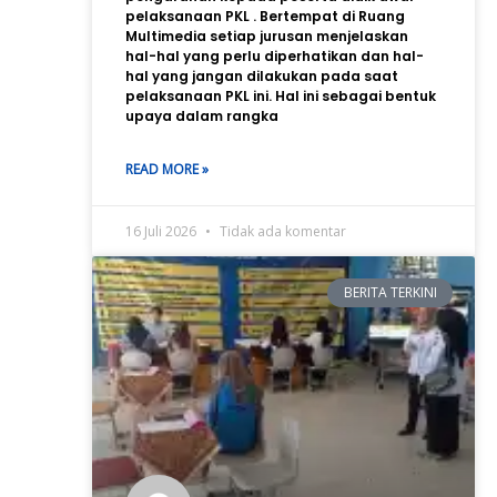
pelaksanaan PKL . Bertempat di Ruang
Multimedia setiap jurusan menjelaskan
hal-hal yang perlu diperhatikan dan hal-
hal yang jangan dilakukan pada saat
pelaksanaan PKL ini. Hal ini sebagai bentuk
upaya dalam rangka
READ MORE »
16 Juli 2026
Tidak ada komentar
BERITA TERKINI