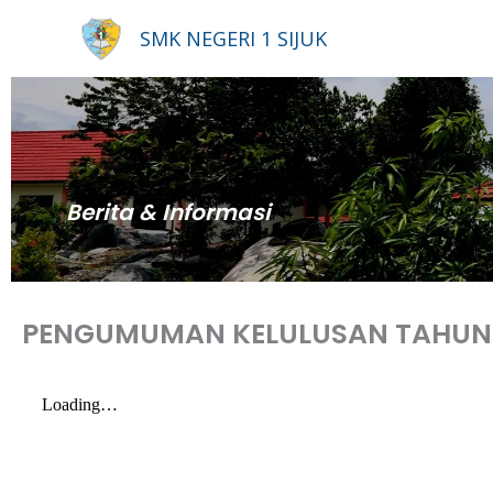
Lewati
SMK NEGERI 1 SIJUK
ke
konten
Berita & Informasi
PENGUMUMAN KELULUSAN TAHUN