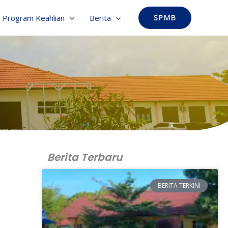
Program Keahlian
Berita
SPMB
Berita Terbaru
BERITA TERKINI