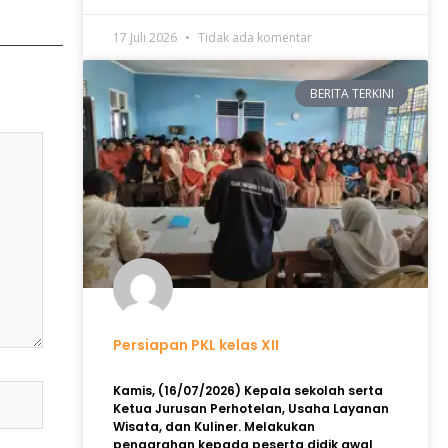
17 Juli 2026
Tidak ada komentar
BERITA TERKINI
Persiapan PKL kelas XII
Kamis, (16/07/2026) Kepala sekolah serta
Ketua Jurusan Perhotelan, Usaha Layanan
Wisata, dan Kuliner. Melakukan
pengarahan kepada peserta didik awal