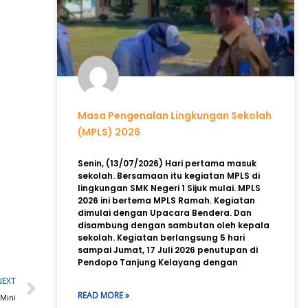
Masa Pengenalan Lingkungan Sekolah
(MPLS) 2026
Senin, (13/07/2026) Hari pertama masuk
sekolah. Bersamaan itu kegiatan MPLS di
lingkungan SMK Negeri 1 Sijuk mulai. MPLS
2026 ini bertema MPLS Ramah. Kegiatan
dimulai dengan Upacara Bendera. Dan
disambung dengan sambutan oleh kepala
sekolah. Kegiatan berlangsung 5 hari
sampai Jumat, 17 Juli 2026 penutupan di
Pendopo Tanjung Kelayang dengan
Next
NEXT
READ MORE »
 Mini