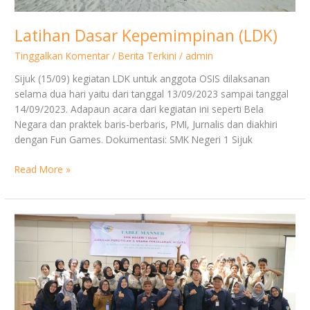
Latihan Dasar Kepemimpinan (LDK)
Tinggalkan Komentar
/
Berita Terkini
/
admin
Sijuk (15/09) kegiatan LDK untuk anggota OSIS dilaksanan
selama dua hari yaitu dari tanggal 13/09/2023 sampai tanggal
14/09/2023. Adapaun acara dari kegiatan ini seperti Bela
Negara dan praktek baris-berbaris, PMI, Jurnalis dan diakhiri
dengan Fun Games. Dokumentasi: SMK Negeri 1 Sijuk
Read More »
Kegiatan
Table
Manner
di
Hotel
Santika