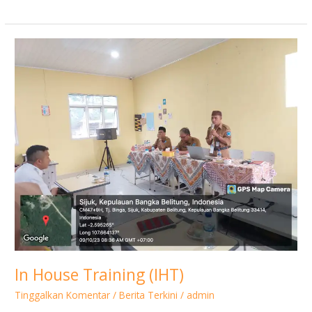
In
House
Training
(IHT)
In House Training (IHT)
Tinggalkan Komentar
/
Berita Terkini
/
admin