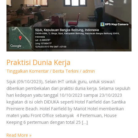
Praktisi Dunia Kerja
Tinggalkan Komentar
/
Berita Terkini
/
admin
Sijuk (09/10/2023), Selain IHT untuk guru, untuk siswa/i
diberikan pembekalan dari praktisi dunia kerja. Selama sepuluh
hari kedepan yaitu tanggal 10/10/2023 sampai 23/10/2023
kegiatan di isi oleh DIDUKA seperti Hotel Fairfield dan Santika
Premiere Beach. Hotel Fairfield by Mariot Hotel memberikan
materi yaitu Front Office sebanyak 4 Pertemuan, House
Keeping 6 pertemuan dengan total 25 […]
Read More »