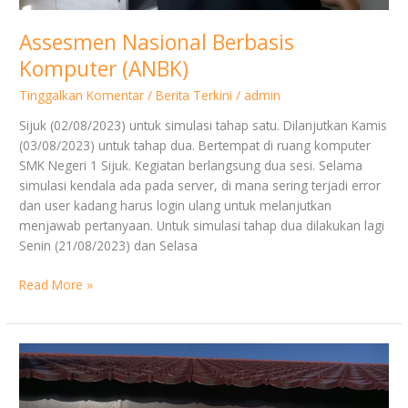
Assesmen Nasional Berbasis
Komputer (ANBK)
Tinggalkan Komentar
/
Berita Terkini
/
admin
Sijuk (02/08/2023) untuk simulasi tahap satu. Dilanjutkan Kamis
(03/08/2023) untuk tahap dua. Bertempat di ruang komputer
SMK Negeri 1 Sijuk. Kegiatan berlangsung dua sesi. Selama
simulasi kendala ada pada server, di mana sering terjadi error
dan user kadang harus login ulang untuk melanjutkan
menjawab pertanyaan. Untuk simulasi tahap dua dilakukan lagi
Senin (21/08/2023) dan Selasa
Read More »
Pemilihan
Ketua
dan