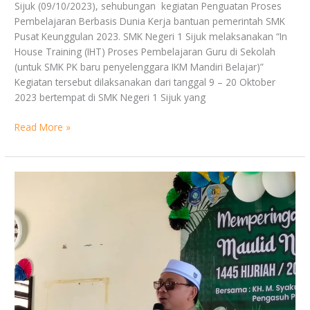
Sijuk (09/10/2023), sehubungan kegiatan Penguatan Proses
Pembelajaran Berbasis Dunia Kerja bantuan pemerintah SMK
Pusat Keunggulan 2023. SMK Negeri 1 Sijuk melaksanakan “In
House Training (IHT) Proses Pembelajaran Guru di Sekolah
(untuk SMK PK baru penyelenggara IKM Mandiri Belajar)”
Kegiatan tersebut dilaksanakan dari tanggal 9 – 20 Oktober
2023 bertempat di SMK Negeri 1 Sijuk yang
Read More »
Peringatan
Maulid
Nabi
Muhammad
SAW
1445
H