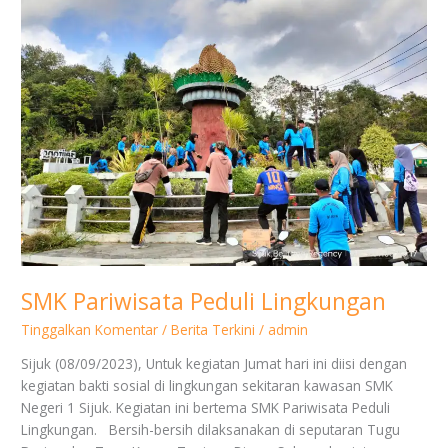
Peduli
Lingkungan
SMK Pariwisata Peduli Lingkungan
Tinggalkan Komentar
/
Berita Terkini
/
admin
Sijuk (08/09/2023), Untuk kegiatan Jumat hari ini diisi dengan
kegiatan bakti sosial di lingkungan sekitaran kawasan SMK
Negeri 1 Sijuk. Kegiatan ini bertema SMK Pariwisata Peduli
Lingkungan. Bersih-bersih dilaksanakan di seputaran Tugu