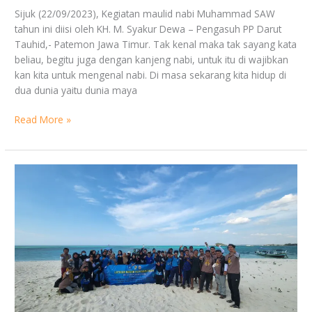
Sijuk (22/09/2023), Kegiatan maulid nabi Muhammad SAW
tahun ini diisi oleh KH. M. Syakur Dewa – Pengasuh PP Darut
Tauhid,- Patemon Jawa Timur. Tak kenal maka tak sayang kata
beliau, begitu juga dengan kanjeng nabi, untuk itu di wajibkan
kan kita untuk mengenal nabi. Di masa sekarang kita hidup di
dua dunia yaitu dunia maya
Read More »
Latihan
Dasar
Kepemimpinan
(LDK)