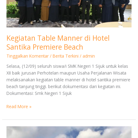
Premiere
Beach
Kegiatan Table Manner di Hotel
Santika Premiere Beach
Tinggalkan Komentar
/
Berita Terkini
/
admin
Selasa, (12/09) seluruh siswa/i SMK Negeri 1 Sijuk untuk kelas
XII baik jurusan Perhotelan maupun Usaha Perjalanan Wisata
melaksanakan kegiatan table manner di hotel santika premiere
beach tanjung tinggi. berikut dokumentasi dari kegiatan ini.
Dokumentasi: Smk Negeri 1 Sijuk
Read More »
SMK
Pariwisata