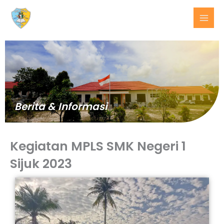
Lewati
ke
konten
Berita & Informasi
Kegiatan MPLS SMK Negeri 1
Sijuk 2023
BERITA
TERKINI