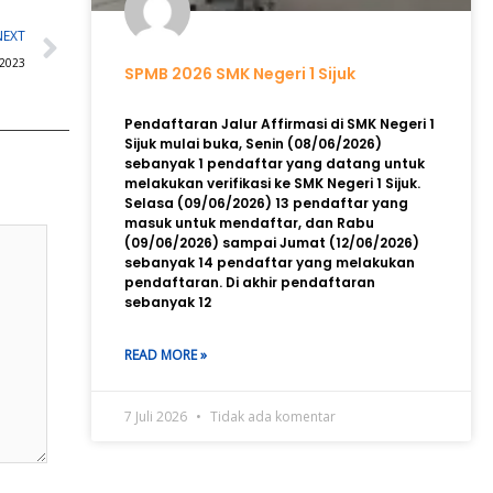
Next
NEXT
 2023
SPMB 2026 SMK Negeri 1 Sijuk
Pendaftaran Jalur Affirmasi di SMK Negeri 1
Sijuk mulai buka, Senin (08/06/2026)
sebanyak 1 pendaftar yang datang untuk
melakukan verifikasi ke SMK Negeri 1 Sijuk.
Selasa (09/06/2026) 13 pendaftar yang
masuk untuk mendaftar, dan Rabu
(09/06/2026) sampai Jumat (12/06/2026)
sebanyak 14 pendaftar yang melakukan
pendaftaran. Di akhir pendaftaran
sebanyak 12
READ MORE »
7 Juli 2026
Tidak ada komentar