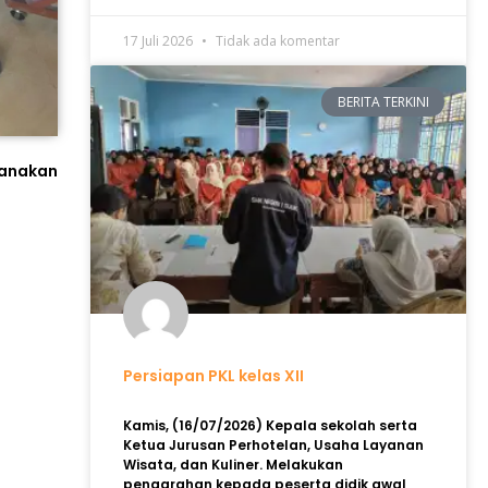
17 Juli 2026
Tidak ada komentar
BERITA TERKINI
sanakan
Persiapan PKL kelas XII
Kamis, (16/07/2026) Kepala sekolah serta
Ketua Jurusan Perhotelan, Usaha Layanan
Wisata, dan Kuliner. Melakukan
pengarahan kepada peserta didik awal