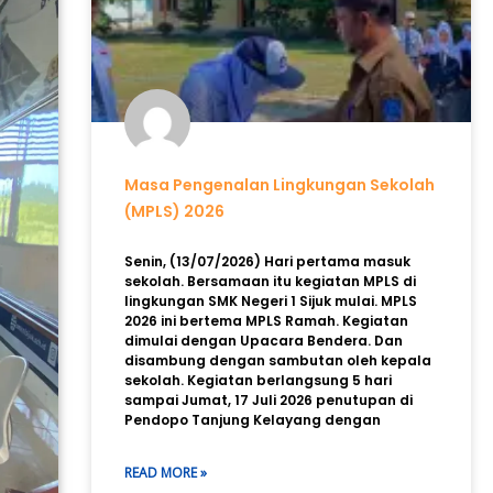
Masa Pengenalan Lingkungan Sekolah
(MPLS) 2026
Senin, (13/07/2026) Hari pertama masuk
sekolah. Bersamaan itu kegiatan MPLS di
lingkungan SMK Negeri 1 Sijuk mulai. MPLS
2026 ini bertema MPLS Ramah. Kegiatan
dimulai dengan Upacara Bendera. Dan
disambung dengan sambutan oleh kepala
sekolah. Kegiatan berlangsung 5 hari
sampai Jumat, 17 Juli 2026 penutupan di
Pendopo Tanjung Kelayang dengan
READ MORE »