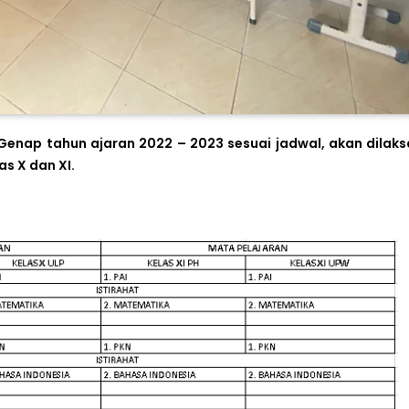
r Genap tahun ajaran 2022 – 2023 sesuai jadwal, akan dilak
las X dan XI.