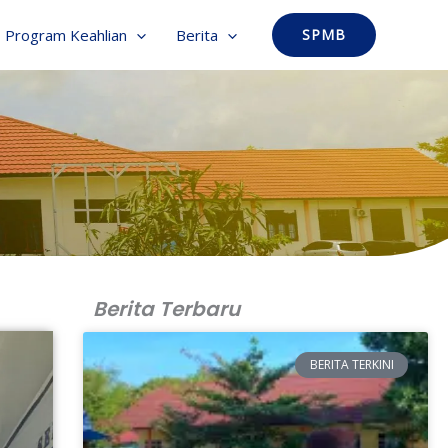
Program Keahlian
Berita
SPMB
Berita Terbaru
BERITA TERKINI