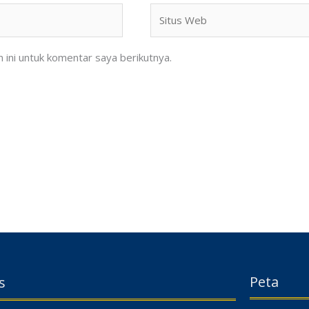
Situs
Web
ini untuk komentar saya berikutnya.
Peta
s