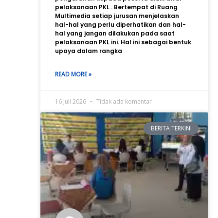
pelaksanaan PKL . Bertempat di Ruang
Multimedia setiap jurusan menjelaskan
hal-hal yang perlu diperhatikan dan hal-
hal yang jangan dilakukan pada saat
pelaksanaan PKL ini. Hal ini sebagai bentuk
upaya dalam rangka
READ MORE »
16 Juli 2026
Tidak ada komentar
BERITA TERKINI