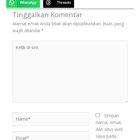
WhatsApp
Threads
Tinggalkan Komentar
Alamat email Anda tidak akan dipublikasikan.
Ruas yang
wajib ditandai
*
Ketik
di
sini..
Name*
Simpan
BERITA
nama, email,
TERKINI
dan situs web
Email*
saya pada