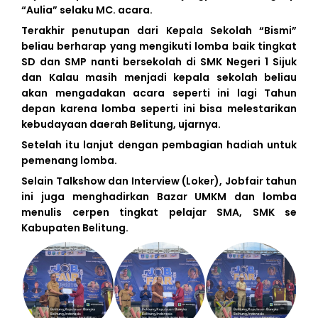
“Aulia” selaku MC. acara.
Terakhir penutupan dari Kepala Sekolah “Bismi”
beliau berharap yang mengikuti lomba baik tingkat
SD dan SMP nanti bersekolah di SMK Negeri 1 Sijuk
dan Kalau masih menjadi kepala sekolah beliau
akan mengadakan acara seperti ini lagi Tahun
depan karena lomba seperti ini bisa melestarikan
kebudayaan daerah Belitung, ujarnya.
Setelah itu lanjut dengan pembagian hadiah untuk
pemenang lomba.
Selain Talkshow dan Interview (Loker), Jobfair tahun
ini juga menghadirkan Bazar UMKM dan lomba
menulis cerpen tingkat pelajar SMA, SMK se
Kabupaten Belitung.