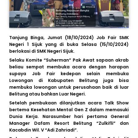
Tanjung Binga, Jumat (18/10/2024) Job Fair SMK
Negeri 1 Sijuk yang di buka Selasa (15/10/2024)
berlokasi di SMK Negeri Sijuk.
Selaku Komite “Suherman” Pak Awat sapaan akrab
beliau sempat membuka acara dengan harapan
supaya Job Fair kedepan selain membuka
Lowongan di Kabupaten Belitung juga bisa
membuka lowongan untuk perusahaan baik di luar
Belitung atau bahkan Luar Negeri.
Setelah pembukaan dilanjutkan acara Talk Show
bertema Kesehatan Mental Gen Z dalam memasuki
Dunia Kerja. Narasumber hari pertama General
Manager Dafam Resort Belitung “Zulkifli” dan
Kacabdin Wil. V “Adi Zahriadi”.