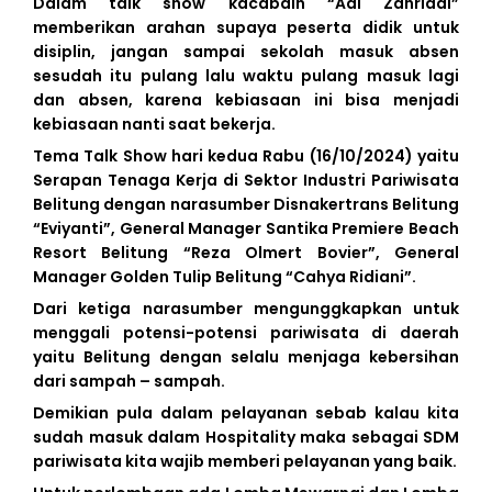
Dalam talk show kacabdin “Adi Zahriadi”
memberikan arahan supaya peserta didik untuk
disiplin, jangan sampai sekolah masuk absen
sesudah itu pulang lalu waktu pulang masuk lagi
dan absen, karena kebiasaan ini bisa menjadi
kebiasaan nanti saat bekerja.
Tema Talk Show hari kedua Rabu (16/10/2024) yaitu
Serapan Tenaga Kerja di Sektor Industri Pariwisata
Belitung dengan narasumber Disnakertrans Belitung
“Eviyanti”, General Manager Santika Premiere Beach
Resort Belitung “Reza Olmert Bovier”, General
Manager Golden Tulip Belitung “Cahya Ridiani”.
Dari ketiga narasumber mengunggkapkan untuk
menggali potensi-potensi pariwisata di daerah
yaitu Belitung dengan selalu menjaga kebersihan
dari sampah – sampah.
Demikian pula dalam pelayanan sebab kalau kita
sudah masuk dalam Hospitality maka sebagai SDM
pariwisata kita wajib memberi pelayanan yang baik.