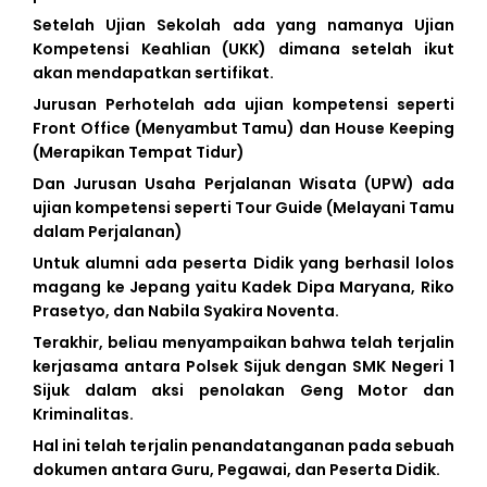
Setelah Ujian Sekolah ada yang namanya Ujian
Kompetensi Keahlian (UKK) dimana setelah ikut
akan mendapatkan sertifikat.
Jurusan Perhotelah ada ujian kompetensi seperti
Front Office (Menyambut Tamu) dan House Keeping
(Merapikan Tempat Tidur)
Dan Jurusan Usaha Perjalanan Wisata (UPW) ada
ujian kompetensi seperti Tour Guide (Melayani Tamu
dalam Perjalanan)
Untuk alumni ada peserta Didik yang berhasil lolos
magang ke Jepang yaitu Kadek Dipa Maryana, Riko
Prasetyo, dan Nabila Syakira Noventa.
Terakhir, beliau menyampaikan bahwa telah terjalin
kerjasama antara Polsek Sijuk dengan SMK Negeri 1
Sijuk dalam aksi penolakan Geng Motor dan
Kriminalitas.
BERITA
TERKINI
Hal ini telah terjalin penandatanganan pada sebuah
dokumen antara Guru, Pegawai, dan Peserta Didik.