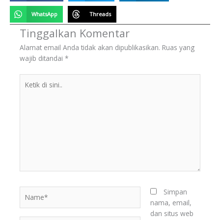
WhatsApp
Threads
Tinggalkan Komentar
Alamat email Anda tidak akan dipublikasikan.
Ruas yang
wajib ditandai
*
Ketik
di
sini..
BERITA
Name*
Simpan
TERKINI
nama, email,
dan situs web