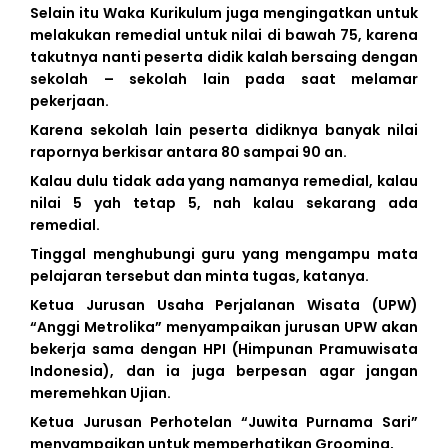
Selain itu Waka Kurikulum juga mengingatkan untuk
melakukan remedial untuk nilai di bawah 75, karena
takutnya nanti peserta didik kalah bersaing dengan
sekolah – sekolah lain pada saat melamar
pekerjaan.
Karena sekolah lain peserta didiknya banyak nilai
rapornya berkisar antara 80 sampai 90 an.
Kalau dulu tidak ada yang namanya remedial, kalau
nilai 5 yah tetap 5, nah kalau sekarang ada
remedial.
Tinggal menghubungi guru yang mengampu mata
pelajaran tersebut dan minta tugas, katanya.
Ketua Jurusan Usaha Perjalanan Wisata (UPW)
“Anggi Metrolika” menyampaikan jurusan UPW akan
bekerja sama dengan HPI (Himpunan Pramuwisata
Indonesia), dan ia juga berpesan agar jangan
meremehkan Ujian.
Ketua Jurusan Perhotelan “Juwita Purnama Sari”
menyampaikan untuk memperhatikan Grooming,