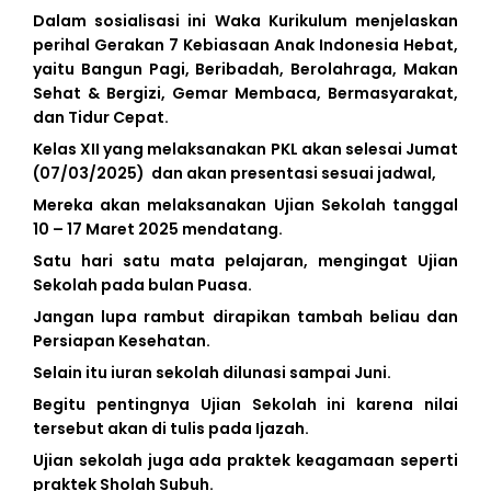
Dalam sosialisasi ini Waka Kurikulum menjelaskan
perihal Gerakan 7 Kebiasaan Anak Indonesia Hebat,
yaitu Bangun Pagi, Beribadah, Berolahraga, Makan
Sehat & Bergizi, Gemar Membaca, Bermasyarakat,
dan Tidur Cepat.
Kelas XII yang melaksanakan PKL akan selesai Jumat
(07/03/2025) dan akan presentasi sesuai jadwal,
Mereka akan melaksanakan Ujian Sekolah tanggal
10 – 17 Maret 2025 mendatang.
Satu hari satu mata pelajaran, mengingat Ujian
Sekolah pada bulan Puasa.
Jangan lupa rambut dirapikan tambah beliau dan
Persiapan Kesehatan.
Selain itu iuran sekolah dilunasi sampai Juni.
Begitu pentingnya Ujian Sekolah ini karena nilai
tersebut akan di tulis pada Ijazah.
Ujian sekolah juga ada praktek keagamaan seperti
praktek Sholah Subuh.