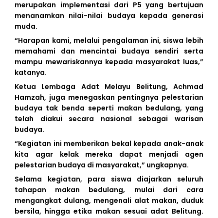
merupakan implementasi dari P5 yang bertujuan
menanamkan nilai-nilai budaya kepada generasi
muda.
“Harapan kami, melalui pengalaman ini, siswa lebih
memahami dan mencintai budaya sendiri serta
mampu mewariskannya kepada masyarakat luas,”
katanya.
Ketua Lembaga Adat Melayu Belitung, Achmad
Hamzah, juga menegaskan pentingnya pelestarian
budaya tak benda seperti makan bedulang, yang
telah diakui secara nasional sebagai warisan
budaya.
“Kegiatan ini memberikan bekal kepada anak-anak
kita agar kelak mereka dapat menjadi agen
pelestarian budaya di masyarakat,” ungkapnya.
Selama kegiatan, para siswa diajarkan seluruh
BERITA
tahapan makan bedulang, mulai dari cara
TERKINI
mengangkat dulang, mengenali alat makan, duduk
bersila, hingga etika makan sesuai adat Belitung.