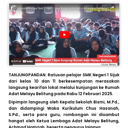
TANJUNGPANDAN: Ratusan pelajar SMK Negeri 1 Sijuk
dari kelas 10 dan 11 berkesempatan merasakan
langsung kearifan lokal melalui kunjungan ke Rumah
Adat Melayu Belitung pada Rabu 12 Februari 2025.
Dipimpin langsung oleh Kepala Sekolah Bismi, M.Pd.,
dan didampingi Waka Kurikulum Chus Hasanah,
S.Pd., serta para guru, rombongan ini disambut
hangat oleh Ketua Lembaga Adat Melayu Belitung,
Achmad Hamzah, beserta pengurus lainnya.