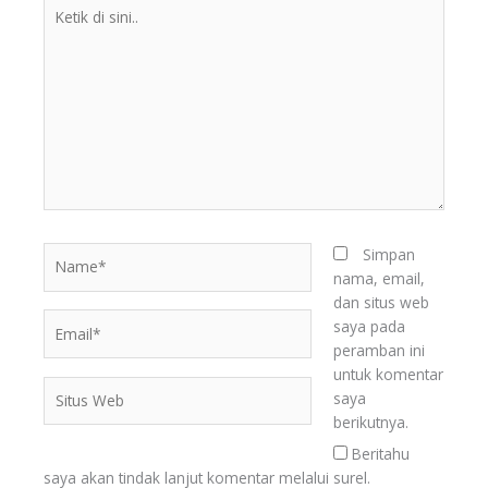
Ketik
di
sini..
Name*
Simpan
nama, email,
dan situs web
Email*
saya pada
peramban ini
untuk komentar
Situs
saya
Web
BERITA
berikutnya.
TERKINI
Beritahu
saya akan tindak lanjut komentar melalui surel.