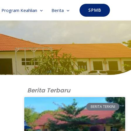
Program Keahlian
Berita
SPMB
Berita Terbaru
BERITA TERKINI