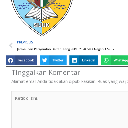
Prev
PREVIOUS
Jadwal dan Persyaratan Daftar Ulang PPDB 2020 SMK Negeri 1 Sijuk
Facebook
Twitter
LinkedIn
WhatsAp
Tinggalkan Komentar
Alamat email Anda tidak akan dipublikasikan.
Ruas yang waji
Ketik
di
sini..