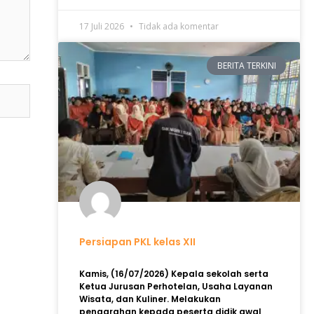
17 Juli 2026
Tidak ada komentar
BERITA TERKINI
Persiapan PKL kelas XII
Kamis, (16/07/2026) Kepala sekolah serta
Ketua Jurusan Perhotelan, Usaha Layanan
Wisata, dan Kuliner. Melakukan
pengarahan kepada peserta didik awal