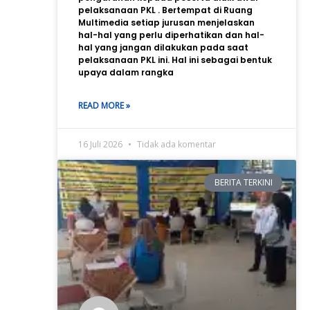
pelaksanaan PKL . Bertempat di Ruang
Multimedia setiap jurusan menjelaskan
hal-hal yang perlu diperhatikan dan hal-
hal yang jangan dilakukan pada saat
pelaksanaan PKL ini. Hal ini sebagai bentuk
upaya dalam rangka
READ MORE »
16 Juli 2026
Tidak ada komentar
BERITA TERKINI