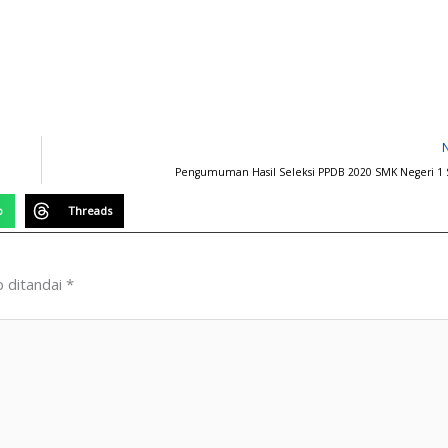
Pengumuman Hasil Seleksi PPDB 2020 SMK Negeri 1 
p
Threads
b ditandai
*