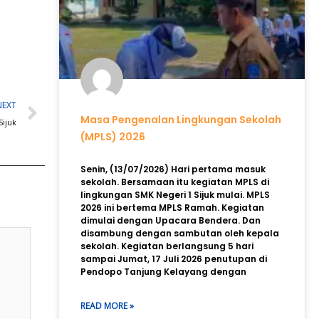
Next
NEXT
Masa Pengenalan Lingkungan Sekolah
Sijuk
(MPLS) 2026
Senin, (13/07/2026) Hari pertama masuk
sekolah. Bersamaan itu kegiatan MPLS di
lingkungan SMK Negeri 1 Sijuk mulai. MPLS
2026 ini bertema MPLS Ramah. Kegiatan
dimulai dengan Upacara Bendera. Dan
disambung dengan sambutan oleh kepala
sekolah. Kegiatan berlangsung 5 hari
sampai Jumat, 17 Juli 2026 penutupan di
Pendopo Tanjung Kelayang dengan
READ MORE »