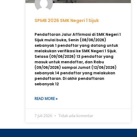
SPMB 2026 SMK Negeri 1 Sijuk
Pendaftaran Jalur Affirmasi di SMK Negeri 1
Sijuk mulai buka, Senin (08/06/2026)
sebanyak 1 pendaftar yang datang untuk
melakukan verifikasi ke SMK Negeri 1 Sijuk.
Selasa (09/06/2026) 13 pendaftar yang
masuk untuk mendaftar, dan Rabu
(09/06/2026) sampai Jumat (12/06/2026)
sebanyak 14 pendaftar yang melakukan
pendaftaran. Di akhir pendaftaran
sebanyak 12
READ MORE »
7 Juli 2026
Tidak ada komentar