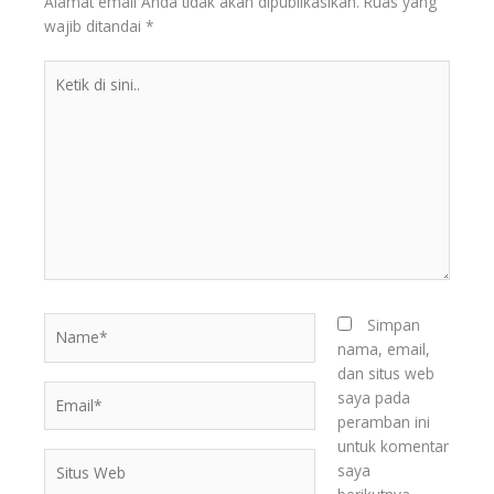
Alamat email Anda tidak akan dipublikasikan.
Ruas yang
wajib ditandai
*
Ketik
di
sini..
Name*
Simpan
nama, email,
dan situs web
Email*
saya pada
peramban ini
untuk komentar
Situs
saya
Web