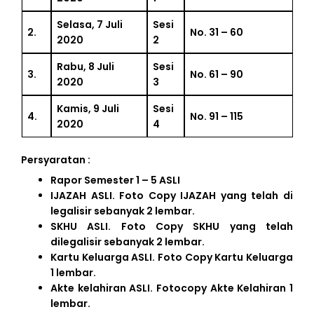
Selasa, 7 Juli
Sesi
2.
No. 31 – 60
2020
2
Rabu, 8 Juli
Sesi
3.
No. 61 – 90
2020
3
Kamis, 9 Juli
Sesi
4.
No. 91 – 115
2020
4
Persyaratan :
Rapor Semester 1 – 5 ASLI
IJAZAH ASLI. Foto Copy IJAZAH yang telah di
legalisir sebanyak 2 lembar.
SKHU ASLI. Foto Copy SKHU yang telah
dilegalisir sebanyak 2 lembar.
Kartu Keluarga ASLI. Foto Copy Kartu Keluarga
1 lembar.
Akte kelahiran ASLI. Fotocopy Akte Kelahiran 1
lembar.