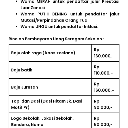
Warna MERAH untuk pendaftar jalur Prestasi
Luar Zonasi
Warna PUTIH BENING untuk pendaftar jalur
Mutasi/Perpindahan Orang Tua
Warna UNGU untuk pendaftar Inklusi.
Rincian Pembayaran Uang Seragam Sekolah :
Rp.
Baju olah raga ( kaos +celana)
160.000,-
Rp.
Baju batik
110.000,-
Rp.
Baju Jurusan
160,000,-
Topi dan Dasi (Dasi Hitam Lk, Dasi
Rp.
Motif Pr)
90.000,-
BERITA
TERKINI
Logo Sekolah, Lokasi Sekolah,
Rp.
Bendera, Nama
50.000,-