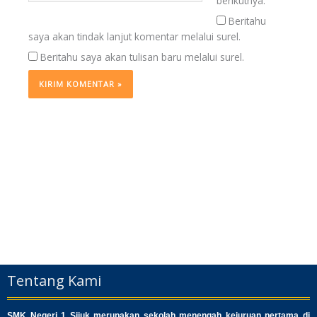
berikutnya.
Beritahu
saya akan tindak lanjut komentar melalui surel.
Beritahu saya akan tulisan baru melalui surel.
Tentang Kami
SMK Negeri 1 Sijuk merupakan sekolah menengah kejuruan pertama di