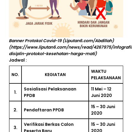
Banner Protokol Covid-19 (Liputan6.com/Abdillah)
(https://www.liputan6.com/news/read/4267975/infografi
disiplin-protokol-kesehatan-harga-mati)
Jadwal :
WAKTU
NO.
KEGIATAN
PELAKSANAAN
Sosialisasi Pelaksanaan
11 Mei – 12
1.
PPDB
Juni 2020
15 – 30 Juni
2.
Pendaftaran PPDB
2020
Verifikasi Berkas Calon
15 – 30 Juni
3.
Peserta Baru
2020