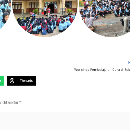
Workshop Pembelajaran Guru di Se
p
Threads
b ditandai
*