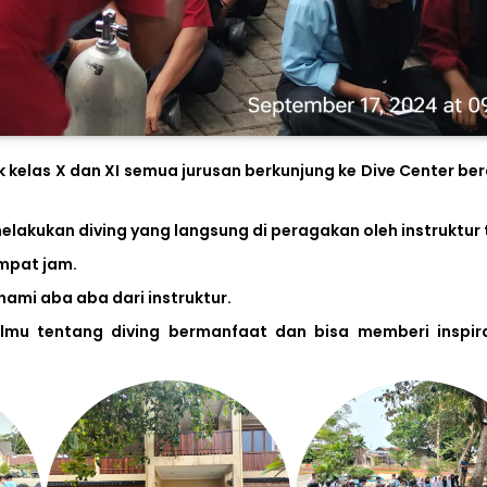
k kelas X dan XI semua jurusan berkunjung ke Dive Center b
lakukan diving yang langsung di peragakan oleh instruktur t
mpat jam.
mi aba aba dari instruktur.
mu tentang diving bermanfaat dan bisa memberi inspir