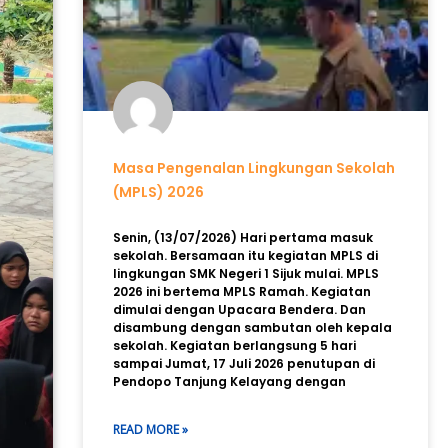
Masa Pengenalan Lingkungan Sekolah
(MPLS) 2026
Senin, (13/07/2026) Hari pertama masuk
sekolah. Bersamaan itu kegiatan MPLS di
lingkungan SMK Negeri 1 Sijuk mulai. MPLS
2026 ini bertema MPLS Ramah. Kegiatan
dimulai dengan Upacara Bendera. Dan
disambung dengan sambutan oleh kepala
sekolah. Kegiatan berlangsung 5 hari
sampai Jumat, 17 Juli 2026 penutupan di
Pendopo Tanjung Kelayang dengan
READ MORE »