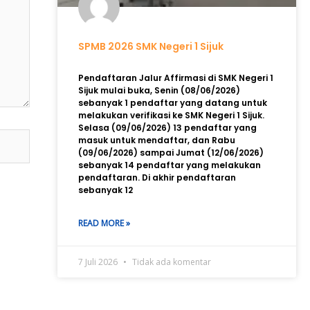
SPMB 2026 SMK Negeri 1 Sijuk
Pendaftaran Jalur Affirmasi di SMK Negeri 1
Sijuk mulai buka, Senin (08/06/2026)
sebanyak 1 pendaftar yang datang untuk
melakukan verifikasi ke SMK Negeri 1 Sijuk.
Selasa (09/06/2026) 13 pendaftar yang
masuk untuk mendaftar, dan Rabu
(09/06/2026) sampai Jumat (12/06/2026)
sebanyak 14 pendaftar yang melakukan
pendaftaran. Di akhir pendaftaran
sebanyak 12
READ MORE »
7 Juli 2026
Tidak ada komentar