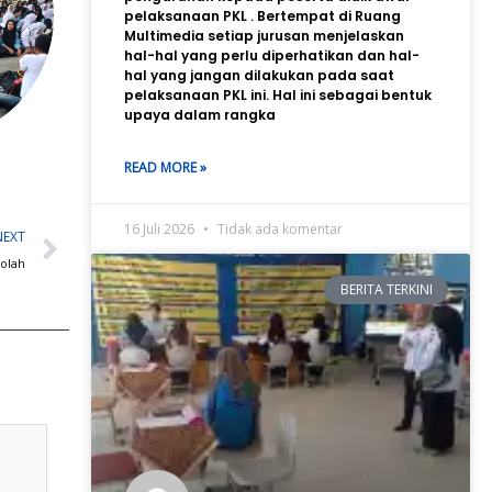
pelaksanaan PKL . Bertempat di Ruang
Multimedia setiap jurusan menjelaskan
hal-hal yang perlu diperhatikan dan hal-
hal yang jangan dilakukan pada saat
pelaksanaan PKL ini. Hal ini sebagai bentuk
upaya dalam rangka
READ MORE »
Next
16 Juli 2026
Tidak ada komentar
NEXT
kolah
BERITA TERKINI