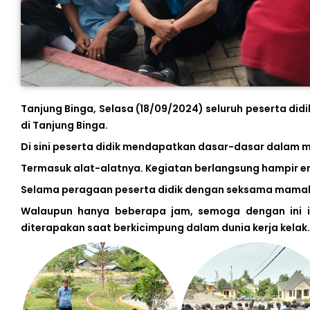
Tanjung Binga, Selasa (18/09/2024) seluruh peserta didi
di Tanjung Binga.
Di sini peserta didik mendapatkan dasar-dasar dalam me
Termasuk alat-alatnya. Kegiatan berlangsung hampir e
Selama peragaan peserta didik dengan seksama mamaha
Walaupun hanya beberapa jam, semoga dengan ini il
diterapakan saat berkicimpung dalam dunia kerja kelak.