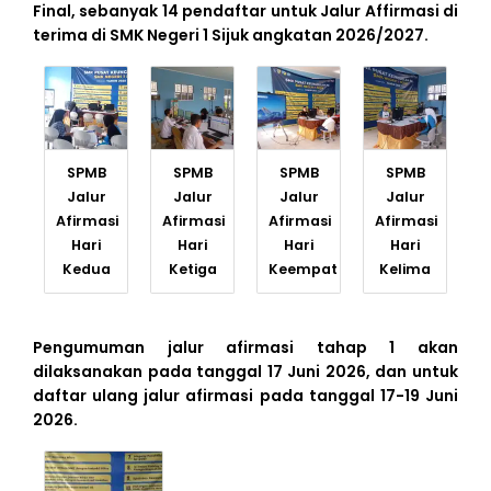
Final, sebanyak 14 pendaftar untuk Jalur Affirmasi di
terima di SMK Negeri 1 Sijuk angkatan 2026/2027.
SPMB
SPMB
SPMB
SPMB
Jalur
Jalur
Jalur
Jalur
Afirmasi
Afirmasi
Afirmasi
Afirmasi
Hari
Hari
Hari
Hari
Kedua
Ketiga
Keempat
Kelima
Pengumuman jalur afirmasi tahap 1 akan
dilaksanakan pada tanggal 17 Juni 2026, dan untuk
daftar ulang jalur afirmasi pada tanggal 17-19 Juni
2026.
BERITA
TERKINI