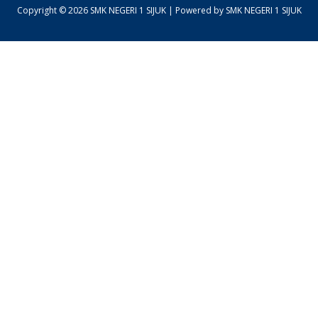
Copyright © 2026 SMK NEGERI 1 SIJUK | Powered by SMK NEGERI 1 SIJUK