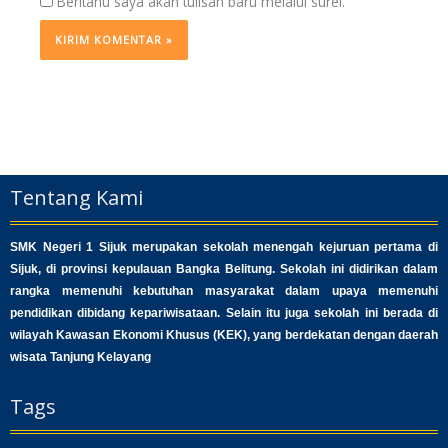
Beritahu saya akan tulisan baru melalui surel.
Tentang Kami
SMK Negeri 1 Sijuk merupakan sekolah menengah kejuruan pertama di
Sijuk, di provinsi kepulauan Bangka Belitung. Sekolah ini didirikan dalam
rangka memenuhi kebutuhan masyarakat dalam upaya memenuhi
pendidikan dibidang kepariwisataan. Selain itu juga sekolah ini berada di
wilayah Kawasan Ekonomi Khusus (KEK), yang berdekatan dengan daerah
wisata Tanjung Kelayang
Tags