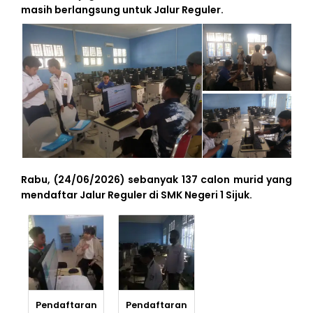
masih berlangsung untuk Jalur Reguler.
Rabu, (24/06/2026) sebanyak 137 calon murid yang
mendaftar Jalur Reguler di SMK Negeri 1 Sijuk.
BERITA
TERKINI
Pendaftaran
Pendaftaran