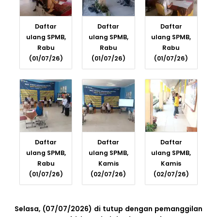
Daftar
Daftar
Daftar
ulang SPMB,
ulang SPMB,
ulang SPMB,
Rabu
Rabu
Rabu
(01/07/26)
(01/07/26)
(01/07/26)
Daftar
Daftar
Daftar
ulang SPMB,
ulang SPMB,
ulang SPMB,
Rabu
Kamis
Kamis
(01/07/26)
(02/07/26)
(02/07/26)
Selasa, (07/07/2026) di tutup dengan pemanggilan