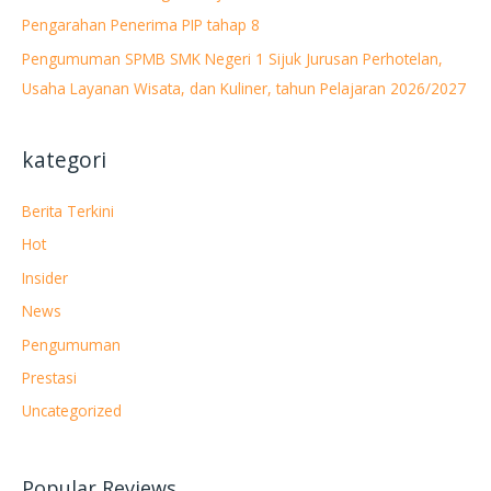
u
Pengarahan Penerima PIP tahap 8
k
Pengumuman SPMB SMK Negeri 1 Sijuk Jurusan Perhotelan,
:
Usaha Layanan Wisata, dan Kuliner, tahun Pelajaran 2026/2027
kategori
Berita Terkini
Hot
Insider
News
Pengumuman
Prestasi
Uncategorized
Popular Reviews