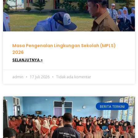
Masa Pengenalan Lingkungan Sekolah (MPLS)
2026
SELANJUTNYA »
admin
17 Juli 2026
Tidak ada komentar
BERITA TERKINI