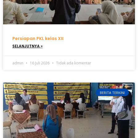
Persiapan PKL kelas XII
SELANJUTNYA »
admin
16 Juli 2026
Tidak ada komentar
BERITA TERKINI