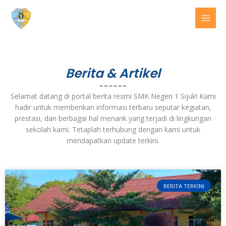
Lewati
ke
konten
Berita & Artikel
Selamat datang di portal berita resmi SMK Negeri 1 Sijuk! Kami
hadir untuk memberikan informasi terbaru seputar kegiatan,
prestasi, dan berbagai hal menarik yang terjadi di lingkungan
sekolah kami. Tetaplah terhubung dengan kami untuk
mendapatkan update terkini.
BERITA TERKINI