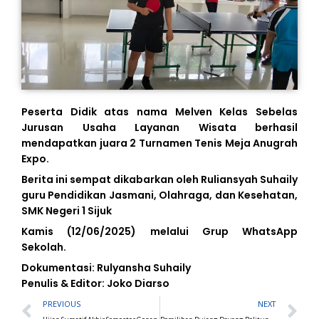
Peserta Didik atas nama Melven Kelas Sebelas
Jurusan Usaha Layanan Wisata berhasil
mendapatkan juara 2 Turnamen Tenis Meja Anugrah
Expo.
Berita ini sempat dikabarkan oleh Ruliansyah Suhaily
guru Pendidikan Jasmani, Olahraga, dan Kesehatan,
SMK Negeri 1 Sijuk
Kamis (12/06/2025) melalui Grup WhatsApp
Sekolah.
Dokumentasi: Rulyansha Suhaily
Penulis & Editor: Joko Diarso
Prev
N
PREVIOUS
NEXT