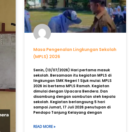
Masa Pengenalan Lingkungan Sekolah
(MPLS) 2026
Senin, (13/07/2026) Hari pertama masuk
sekolah. Bersamaan itu kegiatan MPLS di
lingkungan SMK Negeri 1 Sijuk mulai. MPLS
2026 ini bertema MPLS Ramah. Kegiatan
dimulai dengan Upacara Bendera. Dan
disambung dengan sambutan oleh kepala
sekolah. Kegiatan berlangsung 5 hari
sampai Jumat, 17 Juli 2026 penutupan di
Pendopo Tanjung Kelayang dengan
READ MORE »