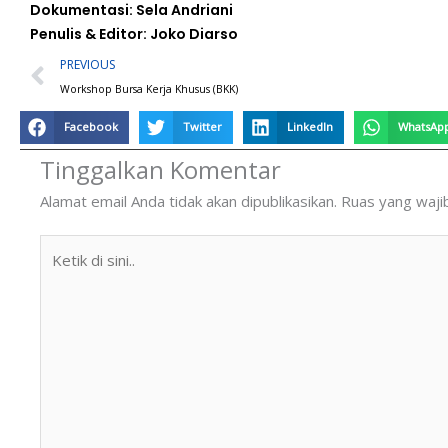
Dokumentasi: Sela Andriani
Penulis & Editor: Joko Diarso
Prev
PREVIOUS
Workshop Bursa Kerja Khusus (BKK)
Facebook
Twitter
LinkedIn
WhatsAp
Tinggalkan Komentar
Alamat email Anda tidak akan dipublikasikan.
Ruas yang waji
Ketik
di
sini..