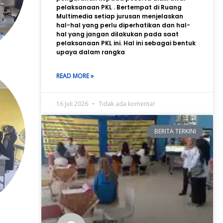
pelaksanaan PKL . Bertempat di Ruang
Multimedia setiap jurusan menjelaskan
hal-hal yang perlu diperhatikan dan hal-
hal yang jangan dilakukan pada saat
pelaksanaan PKL ini. Hal ini sebagai bentuk
upaya dalam rangka
READ MORE »
16 Juli 2026
Tidak ada komentar
BERITA TERKINI