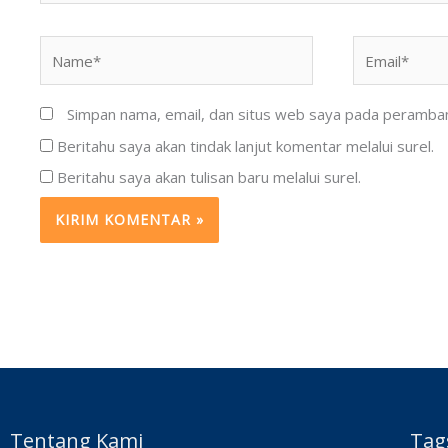
Name*
Email*
Simpan nama, email, dan situs web saya pada peramban 
Beritahu saya akan tindak lanjut komentar melalui surel.
Beritahu saya akan tulisan baru melalui surel.
Tentang Kami
Tag