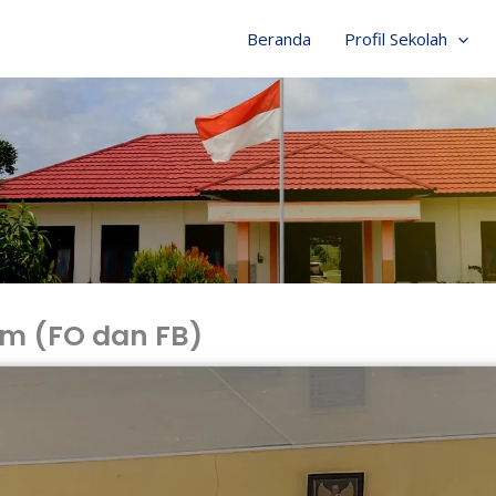
Beranda
Profil Sekolah
m (FO dan FB)