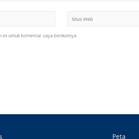
Situs
Web
ini untuk komentar saya berikutnya.
Peta
s