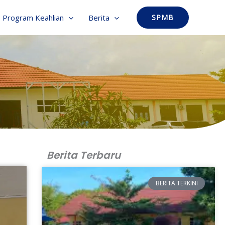
Program Keahlian
Berita
SPMB
Berita Terbaru
BERITA TERKINI