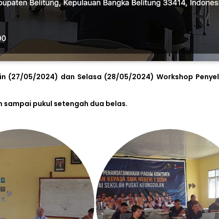
nin (27/05/2024) dan Selasa (28/05/2024) Workshop Penye
h sampai pukul setengah dua belas.