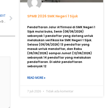
Next
NEXT
SPMB 2026 SMK Negeri 1 Sijuk
Workshop bersama Komite Sekolah dalam Pengembangan Kerja Sama dengan Dunia Kerja
Pendaftaran Jalur Affirmasi di SMK Negeri 1
Sijuk mulai buka, Senin (08/06/2026)
sebanyak 1 pendaftar yang datang untuk
melakukan verifikasi ke SMK Negeri 1 Sijuk.
Selasa (09/06/2026) 13 pendaftar yang
masuk untuk mendaftar, dan Rabu
(09/06/2026) sampai Jumat (12/06/2026)
sebanyak 14 pendaftar yang melakukan
pendaftaran. Di akhir pendaftaran
sebanyak 12
READ MORE »
7 Juli 2026
Tidak ada komentar