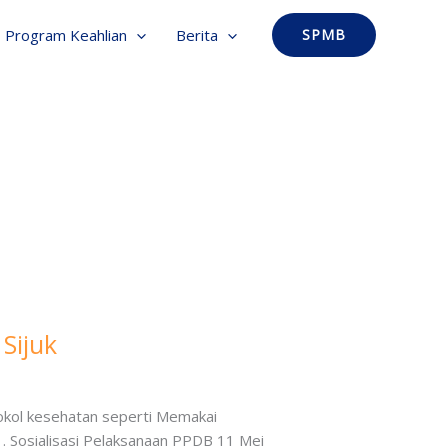
Program Keahlian
Berita
SPMB
Sijuk
tokol kesehatan seperti Memakai
 Sosialisasi Pelaksanaan PPDB 11 Mei