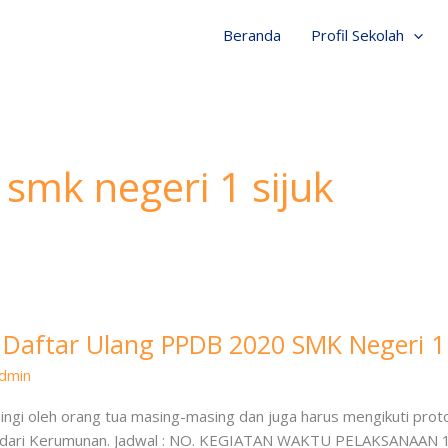
Beranda
Profil Sekolah
smk negeri 1 sijuk
 Daftar Ulang PPDB 2020 SMK Negeri 1 
dmin
pingi oleh orang tua masing-masing dan juga harus mengikuti pro
Hindari Kerumunan. Jadwal : NO. KEGIATAN WAKTU PELAKSANAAN 1.