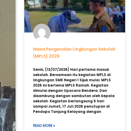
Masa Pengenalan Lingkungan Sekolah
(MPLS) 2026
Senin, (13/07/2026) Hari pertama masuk
sekolah. Bersamaan itu kegiatan MPLS di
lingkungan SMK Negeri 1 Sijuk mulai. MPLS
2026 ini bertema MPLS Ramah. Kegiatan
dimulai dengan Upacara Bendera. Dan
disambung dengan sambutan oleh kepala
sekolah. Kegiatan berlangsung 5 hari
sampai Jumat, 17 Juli 2026 penutupan di
Pendopo Tanjung Kelayang dengan
READ MORE »