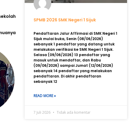
sekolah
SPMB 2026 SMK Negeri 1 Sijuk
emuanya
Pendaftaran Jalur Affirmasi di SMK Negeri 1
Sijuk mulai buka, Senin (08/06/2026)
sebanyak 1 pendaftar yang datang untuk
melakukan verifikasi ke SMK Negeri 1 Sijuk.
Selasa (09/06/2026) 13 pendaftar yang
masuk untuk mendaftar, dan Rabu
(09/06/2026) sampai Jumat (12/06/2026)
sebanyak 14 pendaftar yang melakukan
pendaftaran. Di akhir pendaftaran
sebanyak 12
READ MORE »
7 Juli 2026
Tidak ada komentar