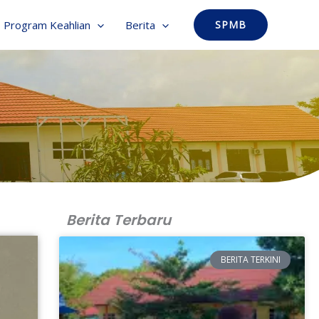
Program Keahlian
Berita
SPMB
Berita Terbaru
BERITA TERKINI