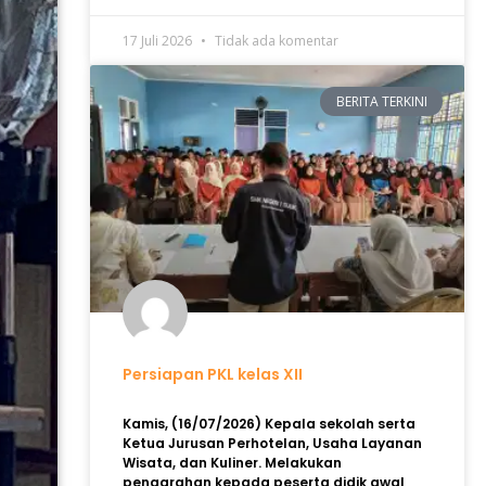
17 Juli 2026
Tidak ada komentar
BERITA TERKINI
Persiapan PKL kelas XII
Kamis, (16/07/2026) Kepala sekolah serta
Ketua Jurusan Perhotelan, Usaha Layanan
Wisata, dan Kuliner. Melakukan
pengarahan kepada peserta didik awal