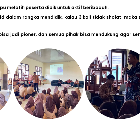
 melatih peserta didik untuk aktif beribadah.
d dalam rangka mendidik, kalau 3 kali tidak sholat maka 
X bisa jadi pioner, dan semua pihak bisa mendukung agar s