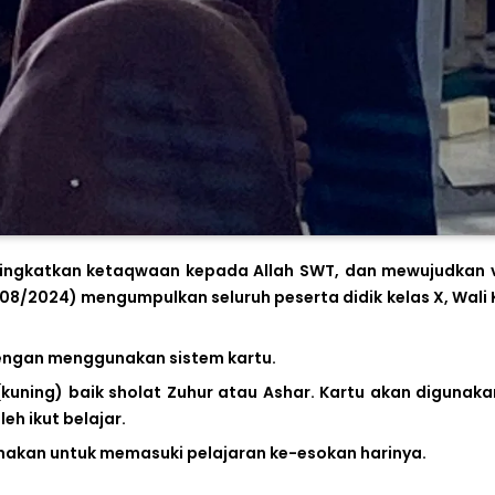
ingkatkan ketaqwaan kepada Allah SWT, dan mewujudkan v
2/08/2024) mengumpulkan seluruh peserta didik kelas X, Wali 
dengan menggunakan sistem kartu.
 (kuning) baik sholat Zuhur atau Ashar. Kartu akan digunak
eh ikut belajar.
unakan untuk memasuki pelajaran ke-esokan harinya.