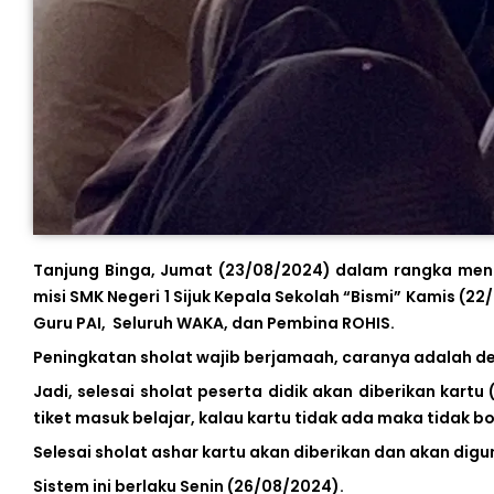
Tanjung Binga, Jumat (23/08/2024) dalam rangka men
misi SMK Negeri 1 Sijuk Kepala Sekolah “Bismi” Kamis (2
Guru PAI, Seluruh WAKA, dan Pembina ROHIS.
Peningkatan sholat wajib berjamaah, caranya adalah 
Jadi, selesai sholat peserta didik akan diberikan kartu
tiket masuk belajar, kalau kartu tidak ada maka tidak bol
Selesai sholat ashar kartu akan diberikan dan akan dig
Sistem ini berlaku Senin (26/08/2024).