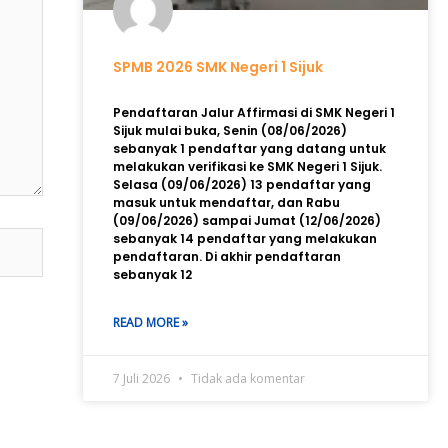
SPMB 2026 SMK Negeri 1 Sijuk
Pendaftaran Jalur Affirmasi di SMK Negeri 1
Sijuk mulai buka, Senin (08/06/2026)
sebanyak 1 pendaftar yang datang untuk
melakukan verifikasi ke SMK Negeri 1 Sijuk.
Selasa (09/06/2026) 13 pendaftar yang
masuk untuk mendaftar, dan Rabu
(09/06/2026) sampai Jumat (12/06/2026)
sebanyak 14 pendaftar yang melakukan
pendaftaran. Di akhir pendaftaran
sebanyak 12
READ MORE »
7 Juli 2026
Tidak ada komentar