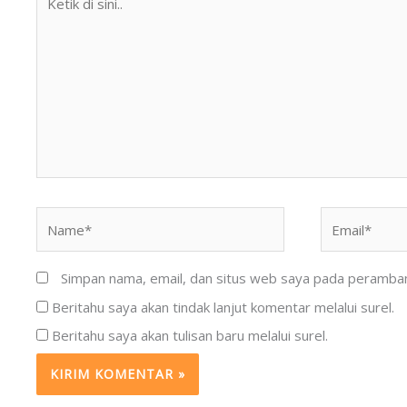
di
sini..
Name*
Email*
Simpan nama, email, dan situs web saya pada peramban 
Beritahu saya akan tindak lanjut komentar melalui surel.
Beritahu saya akan tulisan baru melalui surel.