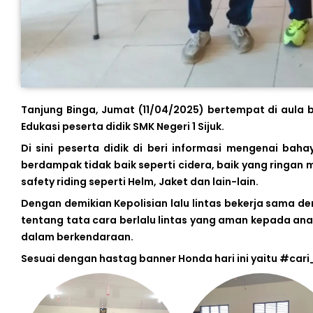
Tanjung Binga, Jumat (11/04/2025) bertempat di aula 
Edukasi peserta didik SMK Negeri 1 Sijuk.
Di sini peserta didik di beri informasi mengenai ba
berdampak tidak baik seperti cidera, baik yang ringan 
safety riding seperti Helm, Jaket dan lain-lain.
Dengan demikian Kepolisian lalu lintas bekerja sama 
tentang tata cara berlalu lintas yang aman kepada 
dalam berkendaraan.
Sesuai dengan hastag banner Honda hari ini yaitu #car