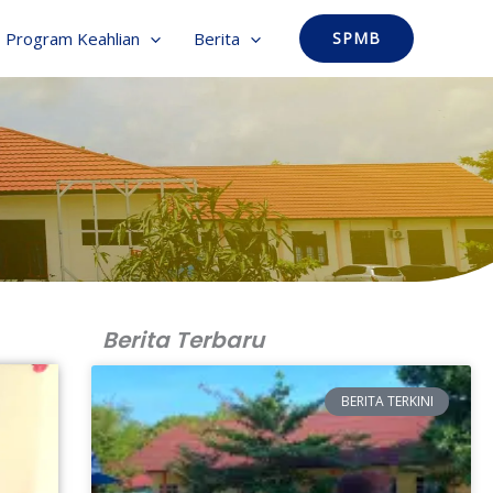
Program Keahlian
Berita
SPMB
Berita Terbaru
BERITA TERKINI