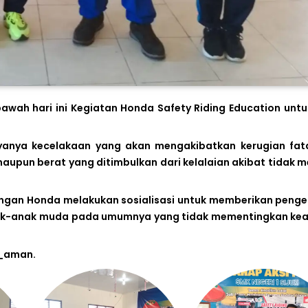
bawah hari ini Kegiatan Honda Safety Riding Education unt
hayanya kecelakaan yang akan mengakibatkan kerugian fat
maupun berat yang ditimbulkan dari kelalaian akibat tidak 
dengan Honda melakukan sosialisasi untuk memberikan peng
anak-anak muda pada umumnya yang tidak mementingkan k
i_aman.