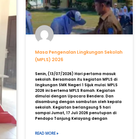
Masa Pengenalan Lingkungan Sekolah
(MPLS) 2026
Senin, (13/07/2026) Hari pertama masuk
sekolah. Bersamaan itu kegiatan MPLS di
lingkungan SMK Negeri 1 Sijuk mulai. MPLS
2026 ini bertema MPLS Ramah. Kegiatan
dimulai dengan Upacara Bendera. Dan
disambung dengan sambutan oleh kepala
sekolah. Kegiatan berlangsung 5 hari
sampai Jumat, 17 Juli 2026 penutupan di
Pendopo Tanjung Kelayang dengan
READ MORE »