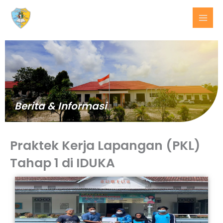
Lewati
ke
konten
Berita & Informasi
Praktek Kerja Lapangan (PKL)
Tahap 1 di IDUKA
BERITA
TERKINI