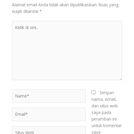
Alamat email Anda tidak akan dipublikasikan.
Ruas yang
wajib ditandai
*
Ketik
di
sini..
Name*
Simpan
nama, email,
dan situs web
Email*
saya pada
BERITA
peramban ini
TERKINI
untuk komentar
Situs
saya