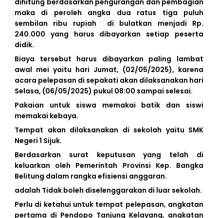
dihitung berdasarkan pengurangan dan pembagian
maka di peroleh angka dua ratus tiga puluh
sembilan ribu rupiah di bulatkan menjadi Rp.
240.000 yang harus dibayarkan setiap peserta
didik.
Biaya tersebut harus dibayarkan paling lambat
awal mei yaitu hari Jumat, (02/05/2025), karena
acara pelepasan di sepakati akan dilaksanakan hari
Selasa, (06/05/2025) pukul 08:00 sampai selesai.
Pakaian untuk siswa memakai batik dan siswi
memakai kebaya.
Tempat akan dilaksanakan di sekolah yaitu SMK
Negeri 1 Sijuk.
Berdasarkan surat keputusan yang telah di
keluarkan oleh Pemerintah Provinsi Kep. Bangka
Belitung dalam rangka efisiensi anggaran.
adalah Tidak boleh diselenggarakan di luar sekolah.
Perlu di ketahui untuk tempat pelepasan, angkatan
pertama di Pendopo Tanjung Kelayang, angkatan