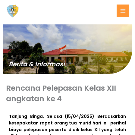
Lewati
ke
konten
Berita & Informasi
Rencana Pelepasan Kelas XII
angkatan ke 4
BERITA
Tanjung Binga, Selasa (15/04/2025) Berdasarkan
TERKINI
kesepakatan rapat orang tua murid hari ini perihal
biaya pelepasan peserta didik kelas XII yang telah