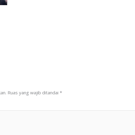
kan.
Ruas yang wajib ditandai
*