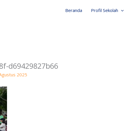
Beranda
Profil Sekolah
b8f-d69429827b66
Agustus 2025