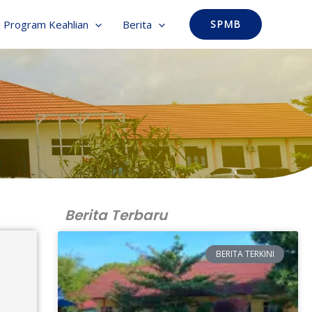
Program Keahlian
Berita
SPMB
Berita Terbaru
BERITA TERKINI