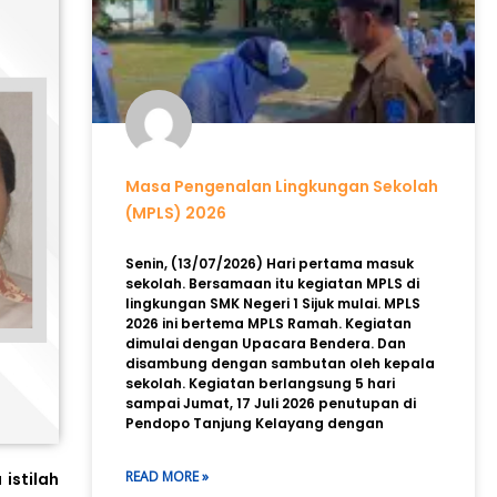
Masa Pengenalan Lingkungan Sekolah
(MPLS) 2026
Senin, (13/07/2026) Hari pertama masuk
sekolah. Bersamaan itu kegiatan MPLS di
lingkungan SMK Negeri 1 Sijuk mulai. MPLS
2026 ini bertema MPLS Ramah. Kegiatan
dimulai dengan Upacara Bendera. Dan
disambung dengan sambutan oleh kepala
sekolah. Kegiatan berlangsung 5 hari
sampai Jumat, 17 Juli 2026 penutupan di
Pendopo Tanjung Kelayang dengan
READ MORE »
istilah