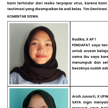
kami terhindar dari resiko terpapar virus, karena kami 
testimoni yang disampaikan ke wali kelas.
Tim Destinasi
KOMENTAR SISWA
Radika, X AP 1
PENDAPAT saya tent
untuk urusan belaj
sama ibu saya kare
menumpuk dan sela
besoknya sudah ada
Arsih Juniarti, X UPW
SAYA ingin menya