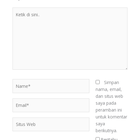
Ketik
di
sini..
Name*
Simpan
nama, email,
dan situs web
Email*
saya pada
peramban ini
untuk komentar
Situs
saya
Web
berikutnya.
Beritahu