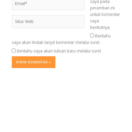
saya pada
peramban ini
untuk komentar
Situs
saya
Web
berikutnya.
Beritahu
saya akan tindak lanjut komentar melalui surel.
Beritahu saya akan tulisan baru melalui surel.
BERITA
TERKINI