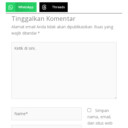
WhatsApp
Threads
Tinggalkan Komentar
Alamat email Anda tidak akan dipublikasikan.
Ruas yang
wajib ditandai
*
Ketik
di
sini..
Name*
Simpan
nama, email,
dan situs web
Email*