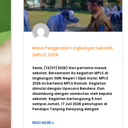
Masa Pengenalan Lingkungan Sekolah
(MPLS) 2026
Senin, (13/07/2026) Hari pertama masuk
sekolah. Bersamaan itu kegiatan MPLS di
lingkungan SMK Negeri 1 Sijuk mulai. MPLS
2026 ini bertema MPLS Ramah. Kegiatan
dimulai dengan Upacara Bendera. Dan
disambung dengan sambutan oleh kepala
sekolah. Kegiatan berlangsung 5 hari
sampai Jumat, 17 Juli 2026 penutupan di
Pendopo Tanjung Kelayang dengan
READ MORE »