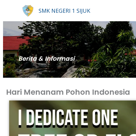
Lewati
SMK NEGERI 1 SIJUK
ke
konten
Berita & Informasi
Hari Menanam Pohon Indonesia