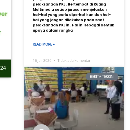
pelaksanaan PKL . Bertempat di Ruang
Multimedia setiap jurusan menjelaskan
hal-hal yang perlu diperhatikan dan hal-
hal yang jangan dilakukan pada saat
pelaksanaan PKL ini. Hal ini sebagai bentuk
upaya dalam rangka
READ MORE »
16 Juli 2026
Tidak ada komentar
BERITA TERKINI