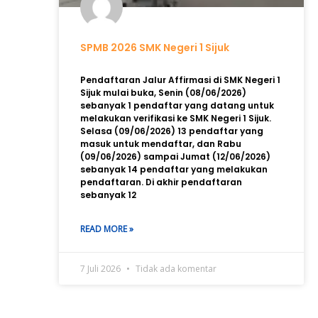
SPMB 2026 SMK Negeri 1 Sijuk
Pendaftaran Jalur Affirmasi di SMK Negeri 1
Sijuk mulai buka, Senin (08/06/2026)
sebanyak 1 pendaftar yang datang untuk
melakukan verifikasi ke SMK Negeri 1 Sijuk.
Selasa (09/06/2026) 13 pendaftar yang
masuk untuk mendaftar, dan Rabu
(09/06/2026) sampai Jumat (12/06/2026)
sebanyak 14 pendaftar yang melakukan
pendaftaran. Di akhir pendaftaran
sebanyak 12
READ MORE »
7 Juli 2026
Tidak ada komentar