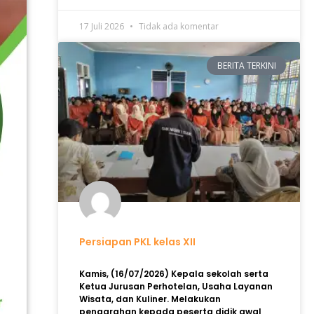
17 Juli 2026
Tidak ada komentar
BERITA TERKINI
Persiapan PKL kelas XII
Kamis, (16/07/2026) Kepala sekolah serta
Ketua Jurusan Perhotelan, Usaha Layanan
Wisata, dan Kuliner. Melakukan
pengarahan kepada peserta didik awal