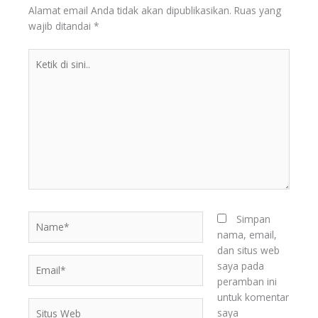
Alamat email Anda tidak akan dipublikasikan.
Ruas yang
wajib ditandai
*
Ketik
di
sini..
Name*
Simpan
nama, email,
dan situs web
Email*
saya pada
peramban ini
untuk komentar
Situs
saya