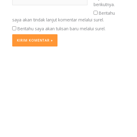
Web
berikutnya.
Beritahu
saya akan tindak lanjut komentar melalui surel.
Beritahu saya akan tulisan baru melalui surel.
BERITA
TERKINI