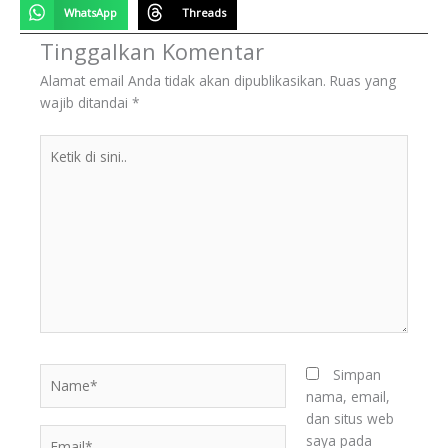
WhatsApp
Threads
Tinggalkan Komentar
Alamat email Anda tidak akan dipublikasikan.
Ruas yang
wajib ditandai
*
Ketik
di
sini..
Name*
Simpan
nama, email,
dan situs web
Email*
saya pada