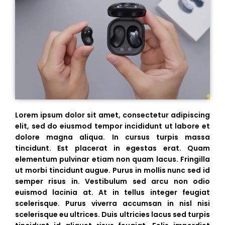
Lorem ipsum dolor sit amet, consectetur adipiscing
elit, sed do eiusmod tempor incididunt ut labore et
dolore magna aliqua. In cursus turpis massa
tincidunt. Est placerat in egestas erat. Quam
elementum pulvinar etiam non quam lacus. Fringilla
ut morbi tincidunt augue. Purus in mollis nunc sed id
semper risus in. Vestibulum sed arcu non odio
euismod lacinia at. At in tellus integer feugiat
scelerisque. Purus viverra accumsan in nisl nisi
scelerisque eu ultrices. Duis ultricies lacus sed turpis