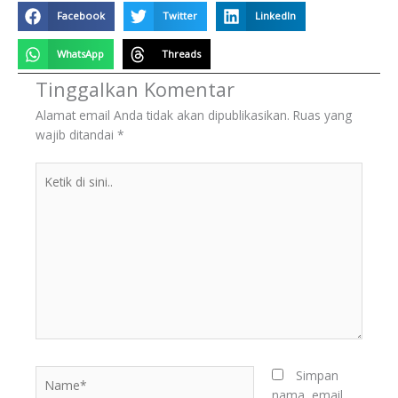
Facebook
Twitter
LinkedIn
WhatsApp
Threads
Tinggalkan Komentar
Alamat email Anda tidak akan dipublikasikan.
Ruas yang
wajib ditandai
*
Ketik
di
sini..
BERITA
TERKINI
Name*
Simpan
nama, email,