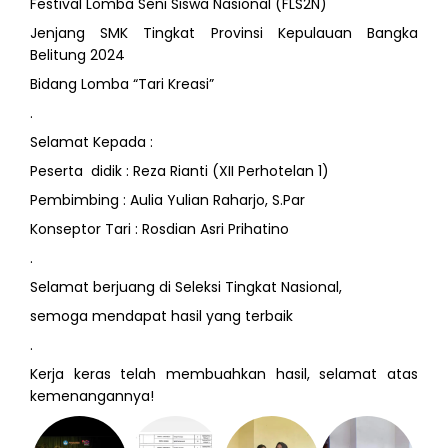
Festival Lomba Seni Siswa Nasional (FLS2N)
Jenjang SMK Tingkat Provinsi Kepulauan Bangka
Belitung 2024
Bidang Lomba “Tari Kreasi”
.
Selamat Kepada :
Peserta didik : Reza Rianti (XII Perhotelan 1)
Pembimbing : Aulia Yulian Raharjo, S.Par
Konseptor Tari : Rosdian Asri Prihatino
.
Selamat berjuang di Seleksi Tingkat Nasional,
semoga mendapat hasil yang terbaik
.
Kerja keras telah membuahkan hasil, selamat atas
kemenangannya!