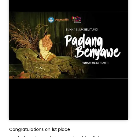
Congratulations on 1st place