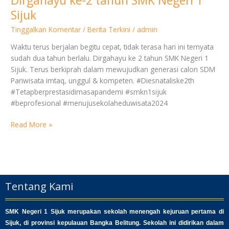
Dirgahayu ke-2 tahun SMK Negeri 1
Sijuk
Tinggalkan Komentar
/
Berita Terkini
/
admin
Waktu terus berjalan begitu cepat, tidak terasa hari ini ternyata
sudah dua tahun berlalu. Dirgahayu ke 2 tahun SMK Negeri 1
Sijuk. Terus berkiprah dalam mewujudkan generasi calon SDM
Pariwisata imtaq, unggul & kompeten. #Diesnataliske2th
#Tetapberprestasidimasapandemi #smkn1sijuk
#beprofesional #menujusekolaheduwisata2024
Read More »
Tentang Kami
SMK Negeri 1 Sijuk merupakan sekolah menengah kejuruan pertama di
Sijuk, di provinsi kepulauan Bangka Belitung. Sekolah ini didirikan dalam