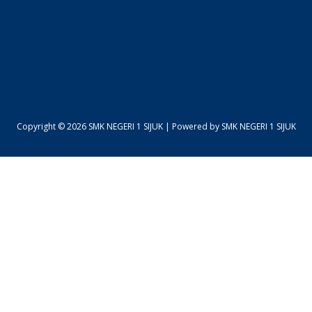
Copyright © 2026 SMK NEGERI 1 SIJUK | Powered by SMK NEGERI 1 SIJUK