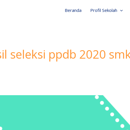
Beranda
Profil Sekolah
 seleksi ppdb 2020 smk 