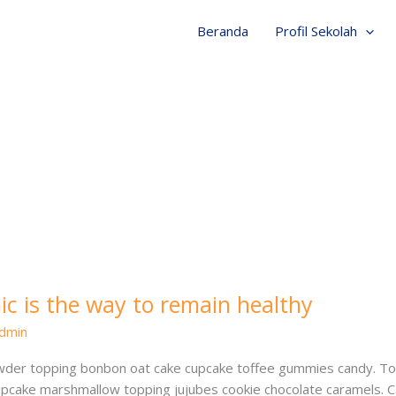
Beranda
Profil Sekolah
c is the way to remain healthy
dmin
 Powder topping bonbon oat cake cupcake toffee gummies candy. Tof
pcake marshmallow topping jujubes cookie chocolate caramels. 