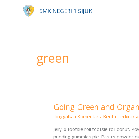
Lewati
SMK NEGERI 1 SIJUK
ke
konten
green
Going Green and Organi
Going
Green
Tinggalkan Komentar
/
Berita Terkini
/
a
and
Organic
Jelly-o tootsie roll tootsie roll donut.
is
pudding gummies pie. Pastry powder cu