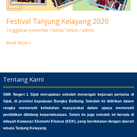
Festival Tanjung Kelayang 2020
Tinggalkan Komentar
/
Berita Terkini
/
admin
Read More »
Tentang Kami
SMK Negeri 1 Sijuk merupakan sekolah menengah kejuruan pertama di
Sijuk, di provinsi kepulauan Bangka Belitung. Sekolah ini didirikan dalam
rangka memenuhi kebutuhan masyarakat dalam upaya memenuhi
pendidikan dibidang kepariwisataan. Selain itu juga sekolah ini berada di
wilayah Kawasan Ekonomi Khusus (KEK), yang berdekatan dengan daerah
wisata Tanjung Kelayang