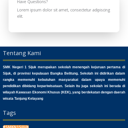
Have Questions?
Lorem ipsum dolor sit amet, consectetur adipiscing
elit.
Tentang Kami
SMK Negeri 1 Sijuk merupakan sekolah menengah kejuruan pertama di
Sijuk, di provinsi kepulauan Bangka Belitung. Sekolah ini didirikan dalam
rangka memenuhi kebutuhan masyarakat dalam upaya memenuhi
pendidikan dibidang kepariwisataan. Selain itu juga sekolah ini berada di
wilayah Kawasan Ekonomi Khusus (KEK), yang berdekatan dengan daerah
wisata Tanjung Kelayang
Tags
#SMKN1SIJUK