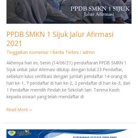
Jalur
Afirmasi
2021
PPDB SMKN 1 Sijuk Jalur Afirmasi
2021
Tinggalkan Komentar
/
Berita Terkini
/
admin
Akhirnya hari ini, Senin (14/06/21) pendaftaran PPDB SMKN 1
Sijuk untuk Jalur Afirmasi ditutup dengan total 23 Pendaftar,
sebelum lulus verifikasi dengan jumlah pendaftar 14 orang di
hari ke-1, 7 pendaftar di hari ke-2, 2 pendaftar di hari ke-3, dan
1 Pendaftar memilih Pindah ke Sekolah lain. Terima Kasih
kepada siswa/i yang telah mendaftar di
Read More »
PPDB