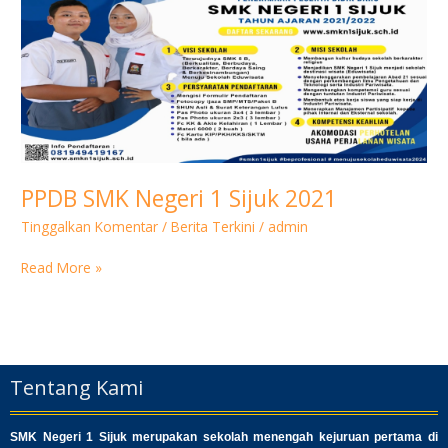
SMK
Negeri
1
Sijuk
2021
PPDB SMK Negeri 1 Sijuk 2021
Tinggalkan Komentar
/
Berita Terkini
/
admin
Read More »
Tentang Kami
SMK Negeri 1 Sijuk merupakan sekolah menengah kejuruan pertama di