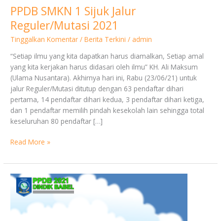
PPDB SMKN 1 Sijuk Jalur
Reguler/Mutasi 2021
Tinggalkan Komentar
/
Berita Terkini
/
admin
“Setiap ilmu yang kita dapatkan harus diamalkan, Setiap amal
yang kita kerjakan harus didasari oleh ilmu” KH. Ali Maksum
(Ulama Nusantara). Akhirnya hari ini, Rabu (23/06/21) untuk
jalur Reguler/Mutasi ditutup dengan 63 pendaftar dihari
pertama, 14 pendaftar dihari kedua, 3 pendaftar dihari ketiga,
dan 1 pendaftar memilih pindah kesekolah lain sehingga total
keseluruhan 80 pendaftar […]
Read More »
Pengumuman
Sementara
PPDB
Jalur