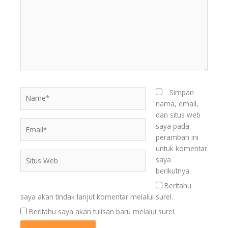
Name*
Simpan
nama, email,
dan situs web
Email*
saya pada
peramban ini
untuk komentar
Situs
saya
Web
berikutnya.
Beritahu
BERITA
saya akan tindak lanjut komentar melalui surel.
TERKINI
Beritahu saya akan tulisan baru melalui surel.