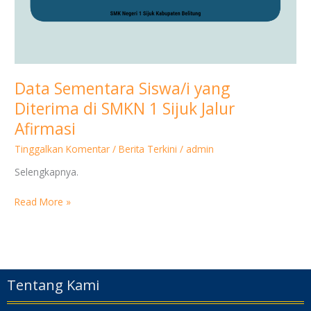
SMKN
1
Sijuk
Jalur
Afirmasi
Data Sementara Siswa/i yang
Diterima di SMKN 1 Sijuk Jalur
Afirmasi
Tinggalkan Komentar
/
Berita Terkini
/
admin
Selengkapnya.
Read More »
Tentang Kami