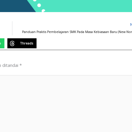
Panduan Praktis Pembelajaran SMK Pada Masa Kebiasaan Baru (New No
p
Threads
b ditandai
*