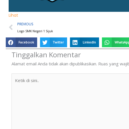
Lihat
Prev
PREVIOUS
Logo SMK Negeri 1 Sijuk
Facebook
Twitter
LinkedIn
WhatsAp
Tinggalkan Komentar
Alamat email Anda tidak akan dipublikasikan.
Ruas yang waji
Ketik
di
sini..