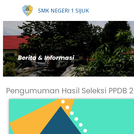
Lewati
SMK NEGERI 1 SIJUK
ke
konten
Berita & Informasi
Pengumuman Hasil Seleksi PPDB 20