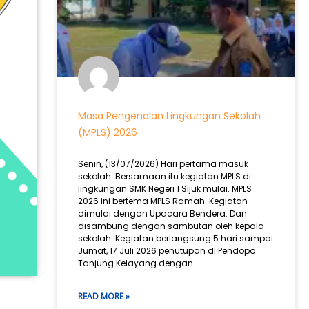
Masa Pengenalan Lingkungan Sekolah
(MPLS) 2026
Senin, (13/07/2026) Hari pertama masuk
sekolah. Bersamaan itu kegiatan MPLS di
lingkungan SMK Negeri 1 Sijuk mulai. MPLS
2026 ini bertema MPLS Ramah. Kegiatan
dimulai dengan Upacara Bendera. Dan
disambung dengan sambutan oleh kepala
sekolah. Kegiatan berlangsung 5 hari sampai
Jumat, 17 Juli 2026 penutupan di Pendopo
Tanjung Kelayang dengan
READ MORE »