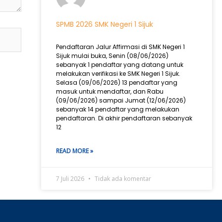
SPMB 2026 SMK Negeri 1 Sijuk
Pendaftaran Jalur Affirmasi di SMK Negeri 1
Sijuk mulai buka, Senin (08/06/2026)
sebanyak 1 pendaftar yang datang untuk
melakukan verifikasi ke SMK Negeri 1 Sijuk.
Selasa (09/06/2026) 13 pendaftar yang
masuk untuk mendaftar, dan Rabu
(09/06/2026) sampai Jumat (12/06/2026)
sebanyak 14 pendaftar yang melakukan
pendaftaran. Di akhir pendaftaran sebanyak
12
READ MORE »
7 Juli 2026
Tidak ada komentar