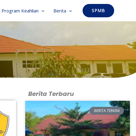
Program Keahlian
Berita
SPMB
Berita Terbaru
BERITA TERKINI