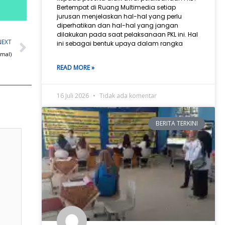
Bertempat di Ruang Multimedia setiap
jurusan menjelaskan hal-hal yang perlu
diperhatikan dan hal-hal yang jangan
dilakukan pada saat pelaksanaan PKL ini. Hal
Next
NEXT
ini sebagai bentuk upaya dalam rangka
rmal)
READ MORE »
16 Juli 2026
Tidak ada komentar
BERITA TERKINI