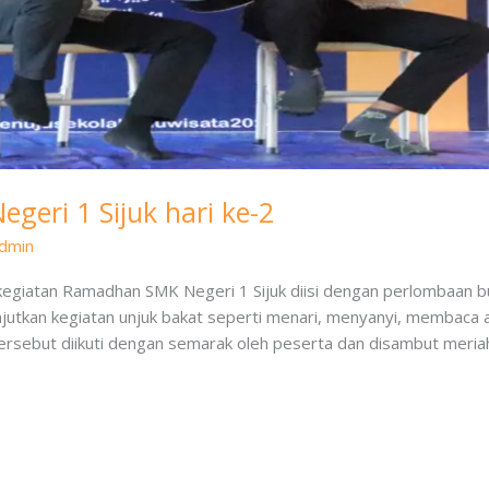
eri 1 Sijuk hari ke-2
dmin
 kegiatan Ramadhan SMK Negeri 1 Sijuk diisi dengan perlombaan bu
lanjutkan kegiatan unjuk bakat seperti menari, menyanyi, membaca 
tersebut diikuti dengan semarak oleh peserta dan disambut meria