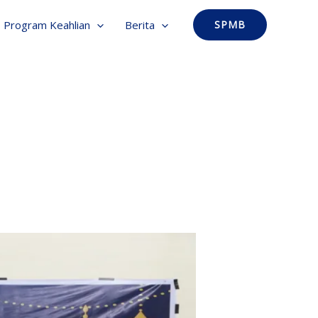
Program Keahlian
Berita
SPMB