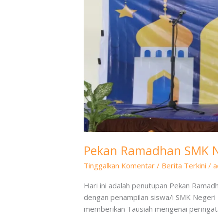
Sijuk
hari
ke-
5
Pekan Ramadhan SMK Neg
Tinggalkan Komentar
/
Berita Terkini
/
a
Hari ini adalah penutupan Pekan Ramadh
dengan penampilan siswa/i SMK Negeri 1
memberikan Tausiah mengenai peringatan 