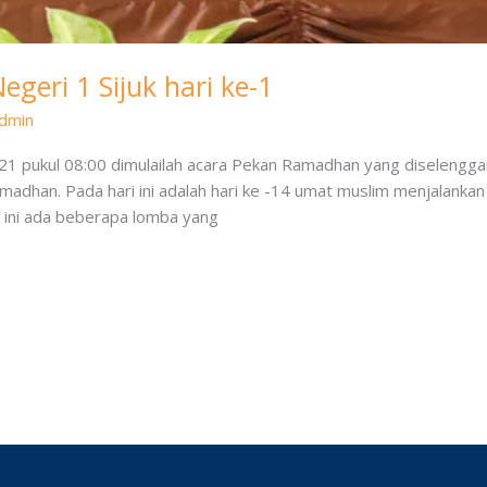
eri 1 Sijuk hari ke-1
dmin
2021 pukul 08:00 dimulailah acara Pekan Ramadhan yang diselengg
madhan. Pada hari ini adalah hari ke -14 umat muslim menjalanka
ini ada beberapa lomba yang