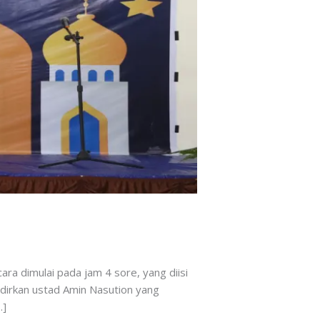
a dimulai pada jam 4 sore, yang diisi
adirkan ustad Amin Nasution yang
…]