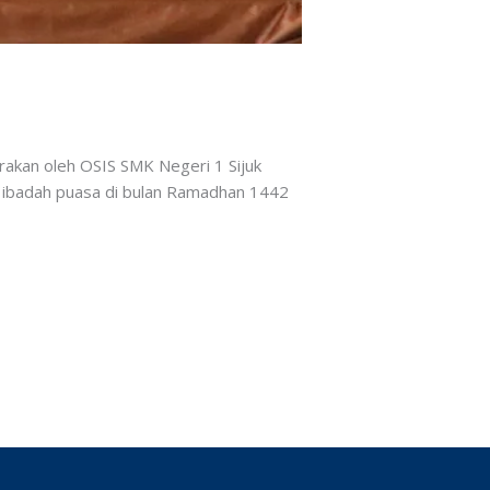
arakan oleh OSIS SMK Negeri 1 Sijuk
n ibadah puasa di bulan Ramadhan 1442