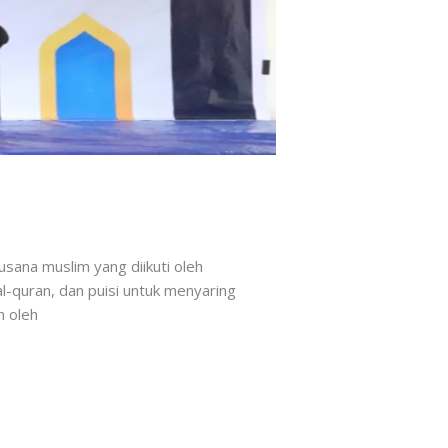
sana muslim yang diikuti oleh
al-quran, dan puisi untuk menyaring
h oleh