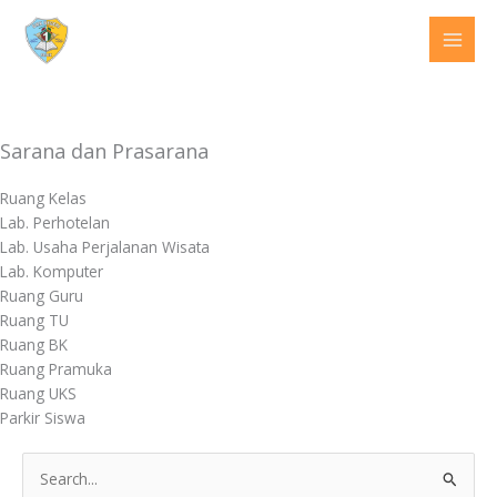
Lewati
ke
konten
Sarana dan Prasarana
Ruang Kelas
Lab. Perhotelan
Lab. Usaha Perjalanan Wisata
Lab. Komputer
Ruang Guru
Ruang TU
Ruang BK
Ruang Pramuka
Ruang UKS
Parkir Siswa
C