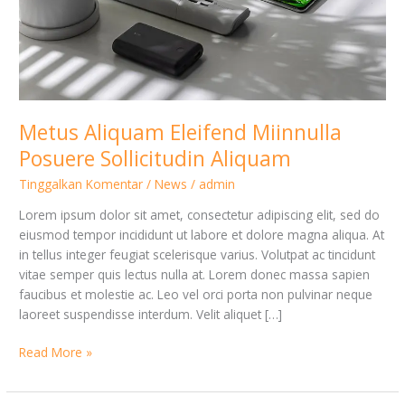
Metus Aliquam Eleifend Miinnulla
Posuere Sollicitudin Aliquam
Tinggalkan Komentar
/
News
/
admin
Lorem ipsum dolor sit amet, consectetur adipiscing elit, sed do
eiusmod tempor incididunt ut labore et dolore magna aliqua. At
in tellus integer feugiat scelerisque varius. Volutpat ac tincidunt
vitae semper quis lectus nulla at. Lorem donec massa sapien
faucibus et molestie ac. Leo vel orci porta non pulvinar neque
laoreet suspendisse interdum. Velit aliquet […]
Read More »