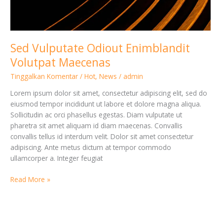
Sed Vulputate Odiout Enimblandit
Volutpat Maecenas
Tinggalkan Komentar
/
Hot
,
News
/
admin
Lorem ipsum dolor sit amet, consectetur adipiscing elit, sed do
eiusmod tempor incididunt ut labore et dolore magna aliqua.
Sollicitudin ac orci phasellus egestas. Diam vulputate ut
pharetra sit amet aliquam id diam maecenas. Convallis
convallis tellus id interdum velit. Dolor sit amet consectetur
adipiscing. Ante metus dictum at tempor commodo
ullamcorper a. Integer feugiat
Read More »