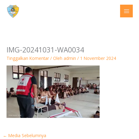
Lewati
ke
konten
IMG-20241031-WA0034
Tinggalkan Komentar
/ Oleh
admin
/
1 November 2024
←
Media Sebelumnya