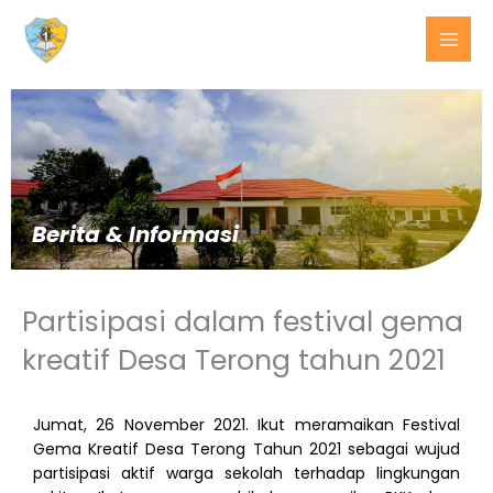
Lewati
ke
konten
Berita & Informasi
Partisipasi dalam festival gema
kreatif Desa Terong tahun 2021
BERITA
Jumat, 26 November 2021. Ikut meramaikan Festival
TERKINI
Gema Kreatif Desa Terong Tahun 2021 sebagai wujud
partisipasi aktif warga sekolah terhadap lingkungan