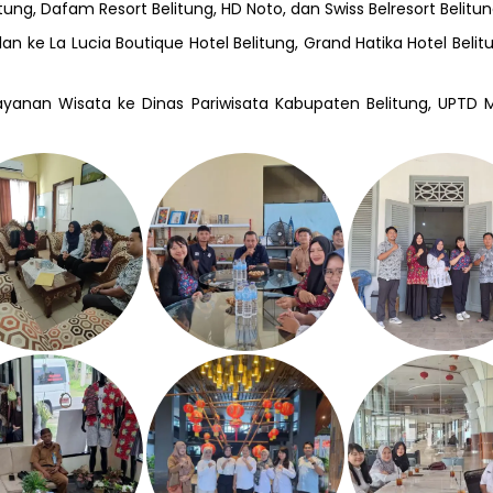
ung, Dafam Resort Belitung, HD Noto, dan Swiss Belresort Belitun
n ke La Lucia Boutique Hotel Belitung, Grand Hatika Hotel Belit
Layanan Wisata ke Dinas Pariwisata Kabupaten Belitung, UPTD