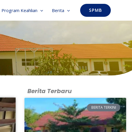
Program Keahlian
Berita
SPMB
Berita Terbaru
BERITA TERKINI