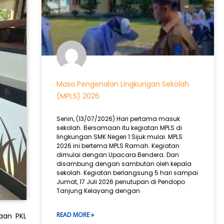
Masa Pengenalan Lingkungan Sekolah
(MPLS) 2026
Senin, (13/07/2026) Hari pertama masuk
sekolah. Bersamaan itu kegiatan MPLS di
lingkungan SMK Negeri 1 Sijuk mulai. MPLS
2026 ini bertema MPLS Ramah. Kegiatan
dimulai dengan Upacara Bendera. Dan
disambung dengan sambutan oleh kepala
sekolah. Kegiatan berlangsung 5 hari sampai
Jumat, 17 Juli 2026 penutupan di Pendopo
Tanjung Kelayang dengan
READ MORE »
naan PKL