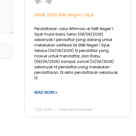
SPMB 2026 SMK Negeri 1 Sijuk
Pendaftaran Jalur Affirmasi di SMK Negeri 1
Sijuk mulai buka, Senin (08/06/2026)
sebanyak 1 pendaftar yang datang untuk
melakukan verifikasi ke SMK Negeri 1 Sijuk.
Selasa (09/06/2026) 13 pendaftar yang
masuk untuk mendaftar, dan Rabu
(09/06/2026) sampai Jumat (12/06/2026)
sebanyak 14 pendaftar yang melakukan
pendaftaran. Di akhir pendaftaran sebanyak
12
READ MORE »
7 Juli 2026
Tidak ada komentar