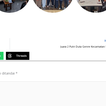
Juara 2 Putri Duta Genre Kecamatan 
p
Threads
b ditandai
*