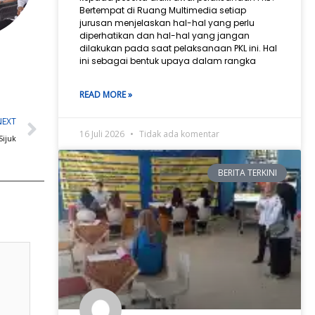
Bertempat di Ruang Multimedia setiap
jurusan menjelaskan hal-hal yang perlu
diperhatikan dan hal-hal yang jangan
dilakukan pada saat pelaksanaan PKL ini. Hal
ini sebagai bentuk upaya dalam rangka
READ MORE »
Next
NEXT
16 Juli 2026
Tidak ada komentar
Sijuk
BERITA TERKINI